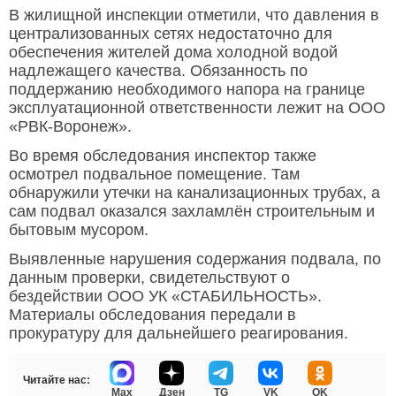
В жилищной инспекции отметили, что давления в
централизованных сетях недостаточно для
обеспечения жителей дома холодной водой
надлежащего качества. Обязанность по
поддержанию необходимого напора на границе
эксплуатационной ответственности лежит на ООО
«РВК-Воронеж».
Во время обследования инспектор также
осмотрел подвальное помещение. Там
обнаружили утечки на канализационных трубах, а
сам подвал оказался захламлён строительным и
бытовым мусором.
Выявленные нарушения содержания подвала, по
данным проверки, свидетельствуют о
бездействии ООО УК «СТАБИЛЬНОСТЬ».
Материалы обследования передали в
прокуратуру для дальнейшего реагирования.
Читайте нас:
Max
Дзен
TG
VK
OK