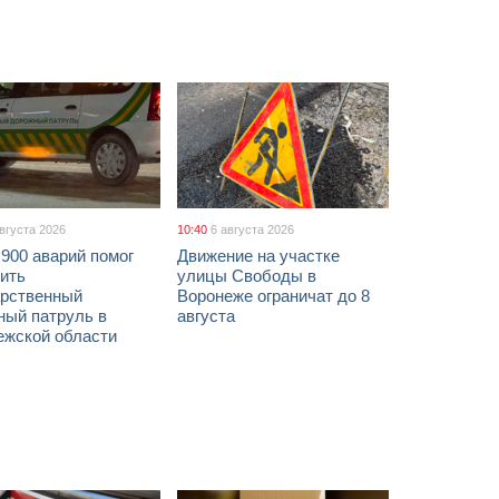
августа 2026
10:40
6 августа 2026
900 аварий помог
Движение на участке
ить
улицы Свободы в
арственный
Воронеже ограничат до 8
ный патруль в
августа
ежской области