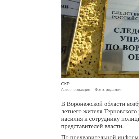
СКР.
Автор: редакция.
Фото: редакция.
В Воронежской области возб
летнего жителя Терновского
насилия к сотруднику полиц
представителей власти.
По предварительной информ