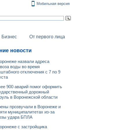
Мобильная версия
Бизнес
От первого лица
ние новости
оронеже назвали адреса
воза воды во время
штабного отключения с 7 по 9
уста
ее 900 аварий помог оформить
ударственный дорожный
руль в Воронежской области
ены прозвучали в Воронеже и
яти муниципалитетах из-за
озы удара БПЛА
оронеже с застройщика