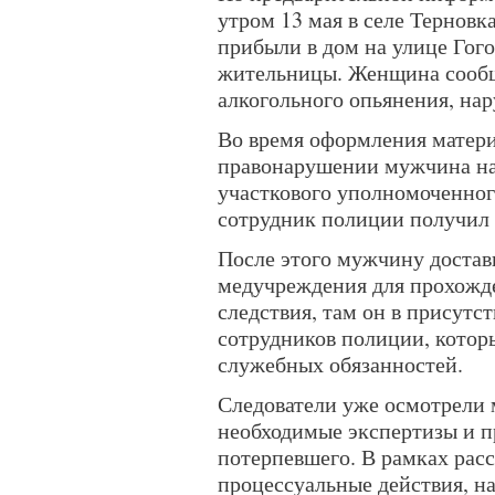
утром 13 мая в селе Тернов
прибыли в дом на улице Гог
жительницы. Женщина сообщи
алкогольного опьянения, на
Во время оформления матер
правонарушении мужчина нач
участкового уполномоченног
сотрудник полиции получил 
После этого мужчину достав
медучреждения для прохожде
следствия, там он в присутс
сотрудников полиции, котор
служебных обязанностей.
Следователи уже осмотрели 
необходимые экспертизы и п
потерпевшего. В рамках рас
процессуальные действия, н