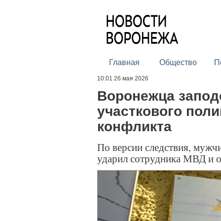
Главная
Общество
П
10:01 26 мая 2026
Воронежца запод
участкового поли
конфликта
По версии следствия, мужчи
ударил сотрудника МВД и о