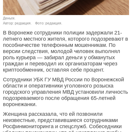
Деньги.
Автор: редакция.
Фото: редакция.
В Воронеже сотрудники полиции задержали 21-
летнего местного жителя, которого подозревают в
пособничестве телефонным мошенникам. По
версии следствия, молодой человек выполнял
роль курьера — забирал деньги у обманутых
граждан и переводил их организаторам через
криптообменник, оставляя себе процент.
Сотрудники УБК ГУ МВД России по Воронежской
области и оперативники уголовного розыска
городского управления МВД установили личность
подозреваемого после обращения 65-летней
воронежанки.
Женщина рассказала, что ей позвонили
неизвестные, представившиеся сотрудниками
Росфинмониторинга и спецслужб. Собеседники