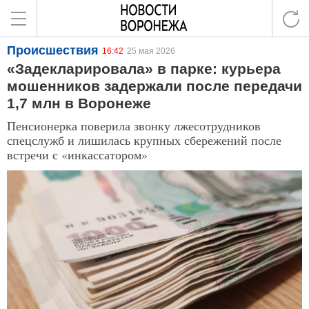
Происшествия
16:42
25 мая 2026
«Задекларировала» в парке: курьера
мошенников задержали после передачи
1,7 млн в Воронеже
Пенсионерка поверила звонку лжесотрудников
спецслужб и лишилась крупных сбережений после
встречи с «инкассатором»