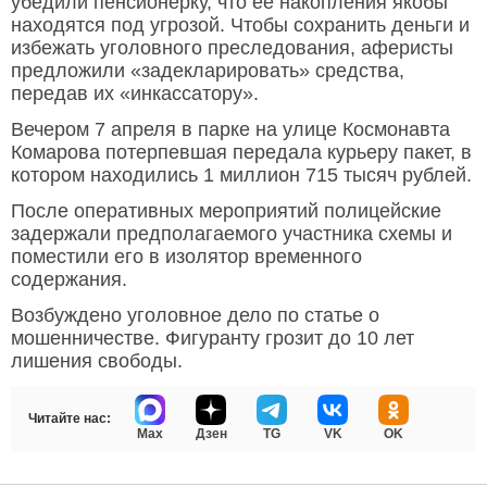
убедили пенсионерку, что её накопления якобы
находятся под угрозой. Чтобы сохранить деньги и
избежать уголовного преследования, аферисты
предложили «задекларировать» средства,
передав их «инкассатору».
Вечером 7 апреля в парке на улице Космонавта
Комарова потерпевшая передала курьеру пакет, в
котором находились 1 миллион 715 тысяч рублей.
После оперативных мероприятий полицейские
задержали предполагаемого участника схемы и
поместили его в изолятор временного
содержания.
Возбуждено уголовное дело по статье о
мошенничестве. Фигуранту грозит до 10 лет
лишения свободы.
Читайте нас:
Max
Дзен
TG
VK
OK