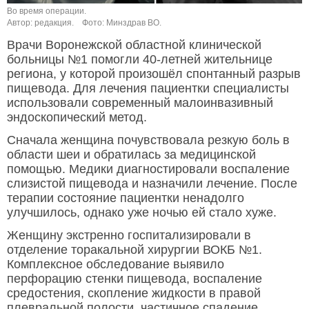
Во время операции.
Автор: редакция.
Фото: Минздрав ВО.
Врачи Воронежской областной клинической
больницы №1 помогли 40-летней жительнице
региона, у которой произошёл спонтанный разрыв
пищевода. Для лечения пациентки специалисты
использовали современный малоинвазивный
эндоскопический метод.
Сначала женщина почувствовала резкую боль в
области шеи и обратилась за медицинской
помощью. Медики диагностировали воспаление
слизистой пищевода и назначили лечение. После
терапии состояние пациентки ненадолго
улучшилось, однако уже ночью ей стало хуже.
Женщину экстренно госпитализировали в
отделение торакальной хирургии ВОКБ №1.
Комплексное обследование выявило
перфорацию стенки пищевода, воспаление
средостения, скопление жидкости в правой
плевральной полости, частичное спадение