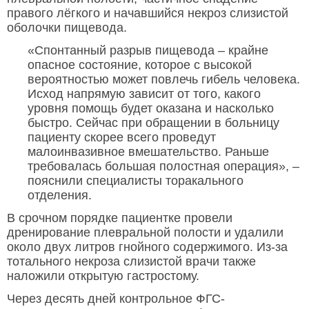
правого лёгкого и начавшийся некроз слизистой
оболочки пищевода.
«Спонтанный разрыв пищевода – крайне
опасное состояние, которое с высокой
вероятностью может повлечь гибель человека.
Исход напрямую зависит от того, какого
уровня помощь будет оказана и насколько
быстро. Сейчас при обращении в больницу
пациенту скорее всего проведут
малоинвазивное вмешательство. Раньше
требовалась большая полостная операция», –
пояснили специалисты торакального
отделения.
В срочном порядке пациентке провели
дренирование плевральной полости и удалили
около двух литров гнойного содержимого. Из-за
тотального некроза слизистой врачи также
наложили открытую гастростому.
Через десять дней контрольное ФГС-