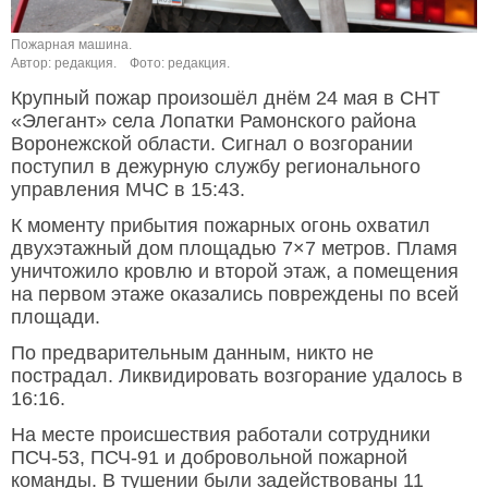
Пожарная машина.
Автор: редакция.
Фото: редакция.
Крупный пожар произошёл днём 24 мая в СНТ
«Элегант» села Лопатки Рамонского района
Воронежской области. Сигнал о возгорании
поступил в дежурную службу регионального
управления МЧС в 15:43.
К моменту прибытия пожарных огонь охватил
двухэтажный дом площадью 7×7 метров. Пламя
уничтожило кровлю и второй этаж, а помещения
на первом этаже оказались повреждены по всей
площади.
По предварительным данным, никто не
пострадал. Ликвидировать возгорание удалось в
16:16.
На месте происшествия работали сотрудники
ПСЧ-53, ПСЧ-91 и добровольной пожарной
команды. В тушении были задействованы 11