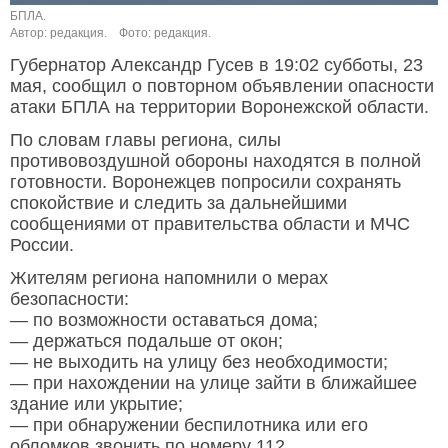
БПЛА.
Автор: редакция.
Фото: редакция.
Губернатор Александр Гусев в 19:02 субботы, 23
мая, сообщил о повторном объявлении опасности
атаки БПЛА на территории Воронежской области.
По словам главы региона, силы
противовоздушной обороны находятся в полной
готовности. Воронежцев попросили сохранять
спокойствие и следить за дальнейшими
сообщениями от правительства области и МЧС
России.
Жителям региона напомнили о мерах
безопасности:
— по возможности оставаться дома;
— держаться подальше от окон;
— не выходить на улицу без необходимости;
— при нахождении на улице зайти в ближайшее
здание или укрытие;
— при обнаружении беспилотника или его
обломков звонить по номеру 112.