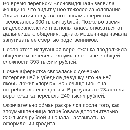
Во время переписки «ясновидящая» заявила
женщине, что видит у нее тяжелое заболевание.
Для «снятия недуга», по словам аферистки,
требовалось 300 тысяч рублей. Позже во время
видеосеанса клиентка попыталась отказаться от
дальнейшего общения, однако мошенница начала
запугивать ее смертью родственников.
После этого испуганная воронежанка продолжила
общение и перевела злоумышленнице в общей
сложности 393 тысячи рублей.
Позже аферистка связалась с дочерью
потерпевшей и убедила девушку, что на ней
якобы лежит «порча». За «очищение» она
потребовала еще деньги. В результате 23-летняя
воронежанка перевела 240 тысяч рублей.
Окончательно обман раскрылся после того, как
злоумышленница потребовала дополнительно
220 тысяч рублей и начала настаивать на
оформлении кредита.