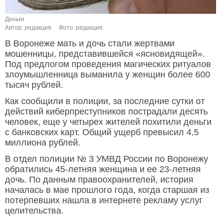
Деньги.
Автор: редакция.
Фото: редакция.
В Воронеже мать и дочь стали жертвами
мошенницы, представившейся «ясновидящей».
Под предлогом проведения магических ритуалов
злоумышленница выманила у женщин более 600
тысяч рублей.
Как сообщили в полиции, за последние сутки от
действий киберпреступников пострадали десять
человек, еще у четырех жителей похитили деньги
с банковских карт. Общий ущерб превысил 4,5
миллиона рублей.
В отдел полиции № 3 УМВД России по Воронежу
обратились 45-летняя женщина и ее 23-летняя
дочь. По данным правоохранителей, история
началась в мае прошлого года, когда старшая из
потерпевших нашла в интернете рекламу услуг
целительства.