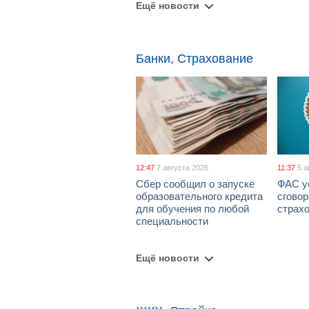
Ещё новости
Банки, Страхование
12:47
7 августа 2026
11:37
5 а
Сбер сообщил о запуске
ФАС у
образовательного кредита
сговор
для обучения по любой
страх
специальности
Ещё новости