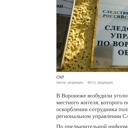
СКР.
Автор: редакция.
Фото: редакция.
В Воронеже возбудили уголо
местного жителя, которого 
оскорблении сотрудника пол
региональном управлении Сл
По предварительной информа