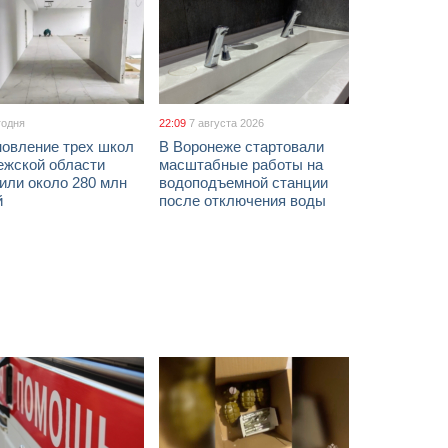
годня
22:09
7 августа 2026
новление трех школ
В Воронеже стартовали
ежской области
масштабные работы на
или около 280 млн
водоподъемной станции
й
после отключения воды