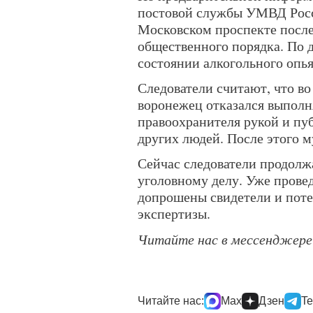
постовой службы УМВД Росс
Московском проспекте посл
общественного порядка. По 
состоянии алкогольного опья
Следователи считают, что в
воронежец отказался выполн
правоохранителя рукой и пу
других людей. После этого 
Сейчас следователи продолж
уголовному делу. Уже прове
допрошены свидетели и пот
экспертизы.
Читайте нас в мессенджер
Читайте нас:
Max
Дзен
Te