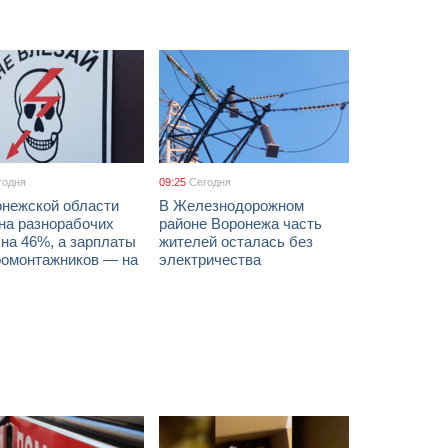
годня
09:25
Сегодня
онежской области
В Железнодорожном
на разнорабочих
районе Воронежа часть
на 46%, а зарплаты
жителей осталась без
ромонтажников — на
электричества