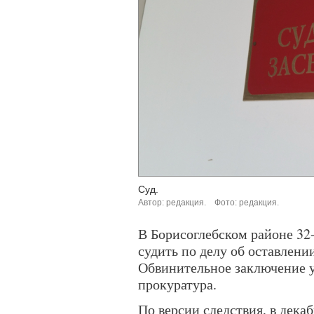
Суд.
Автор: редакция.
Фото: редакция.
В Борисоглебском районе 3
судить по делу об оставлени
Обвинительное заключение 
прокуратура.
По версии следствия, в дека