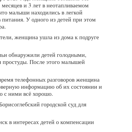
8 месяцев и 3 лет в неотапливаемом
 что малыши находились в легкой
в питания. У одного из детей при этом
ра.
тели, женщина ушла из дома к подруге
емьи обнаружили детей голодными,
 простуды. После этого малышей
 время телефонных разговоров женщина
оверную информацию об их состоянии и
о с ними всё хорошо.
Борисоглебский городской суд для
иск в интересах детей о компенсации