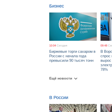
Бизнес
10:04
Сегодня
09:48
Се
Биржевые торги сахаром в
В Вор
России с начала года
спрос 
превысили 90 тысяч тонн
вырос 
элект
78%
Ещё новости
В России