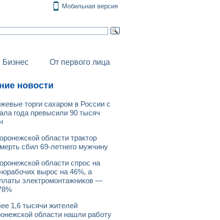
Мобильная версия
Бизнес
От первого лица
ние новости
жевые торги сахаром в России с
ала года превысили 90 тысяч
н
оронежской области трактор
мерть сбил 69-летнего мужчину
оронежской области спрос на
норабочих вырос на 46%, а
платы электромонтажников —
78%
ее 1,6 тысячи жителей
онежской области нашли работу