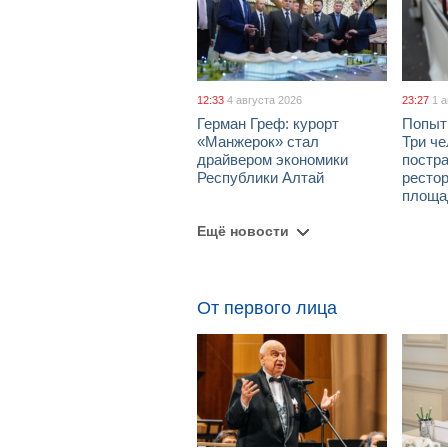
12:33
4 августа 2026
23:27
1 
Герман Греф: курорт
Попыт
«Манжерок» стал
Три че
драйвером экономики
постра
Республики Алтай
рестор
площа
Ещё новости
От первого лица