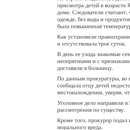
присмотра детей в возрасте 
доме. Следователи считают,
одежде, без воды и продукто
была повышенная температу
Как установили правоохрани
и отсутствовала трое суток.
В день ее ухода знакомые с
неопрятными и с признаками
доставили в больницу.
По данным прокуратуры, во
сообщала отцу детей недост
местонахождении, уверяя, чт
Уголовное дело направили в 
рассмотрения по существу.
Кроме того, прокурор подал 
морального вреда.