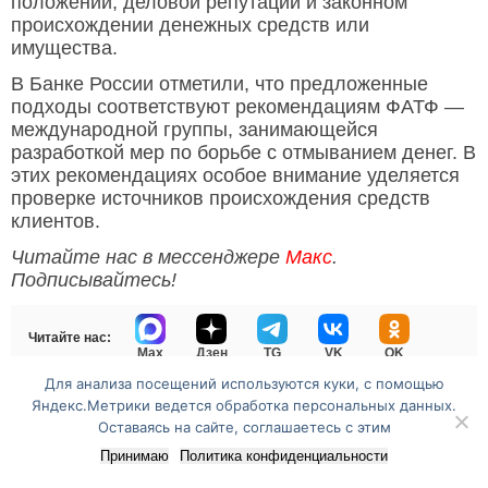
положении, деловой репутации и законном
происхождении денежных средств или
имущества.
В Банке России отметили, что предложенные
подходы соответствуют рекомендациям ФАТФ —
международной группы, занимающейся
разработкой мер по борьбе с отмыванием денег. В
этих рекомендациях особое внимание уделяется
проверке источников происхождения средств
клиентов.
Читайте нас в мессенджере
Макс
.
Подписывайтесь!
Читайте нас:
Max
Дзен
TG
VK
OK
Для анализа посещений используются куки, с помощью
Яндекс.Метрики ведется обработка персональных данных.
Оставаясь на сайте, соглашаетесь с этим
Перейти на полную версию сайта
Принимаю
Политика конфиденциальности