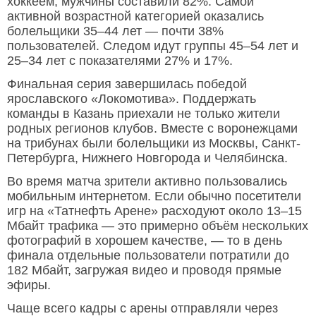
хоккеем, мужчины составили 82%. Самой
активной возрастной категорией оказались
болельщики 35–44 лет — почти 38%
пользователей. Следом идут группы 45–54 лет и
25–34 лет с показателями 27% и 17%.
Финальная серия завершилась победой
ярославского «Локомотива». Поддержать
команды в Казань приехали не только жители
родных регионов клубов. Вместе с воронежцами
на трибунах были болельщики из Москвы, Санкт-
Петербурга, Нижнего Новгорода и Челябинска.
Во время матча зрители активно пользовались
мобильным интернетом. Если обычно посетители
игр на «Татнефть Арене» расходуют около 13–15
Мбайт трафика — это примерно объём нескольких
фотографий в хорошем качестве, — то в день
финала отдельные пользователи потратили до
182 Мбайт, загружая видео и проводя прямые
эфиры.
Чаще всего кадры с арены отправляли через