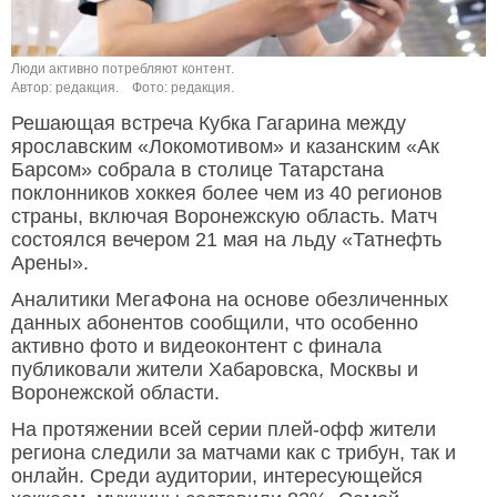
Люди активно потребляют контент.
Автор: редакция.
Фото: редакция.
Решающая встреча Кубка Гагарина между
ярославским «Локомотивом» и казанским «Ак
Барсом» собрала в столице Татарстана
поклонников хоккея более чем из 40 регионов
страны, включая Воронежскую область. Матч
состоялся вечером 21 мая на льду «Татнефть
Арены».
Аналитики МегаФона на основе обезличенных
данных абонентов сообщили, что особенно
активно фото и видеоконтент с финала
публиковали жители Хабаровска, Москвы и
Воронежской области.
На протяжении всей серии плей-офф жители
региона следили за матчами как с трибун, так и
онлайн. Среди аудитории, интересующейся