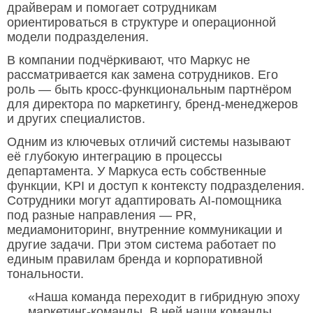
драйверам и помогает сотрудникам
ориентироваться в структуре и операционной
модели подразделения.
В компании подчёркивают, что Маркус не
рассматривается как замена сотрудников. Его
роль — быть кросс-функциональным партнёром
для директора по маркетингу, бренд-менеджеров
и других специалистов.
Одним из ключевых отличий системы называют
её глубокую интеграцию в процессы
департамента. У Маркуса есть собственные
функции, KPI и доступ к контексту подразделения.
Сотрудники могут адаптировать AI-помощника
под разные направления — PR,
медиамониторинг, внутренние коммуникации и
другие задачи. При этом система работает по
единым правилам бренда и корпоративной
тональности.
«Наша команда переходит в гибридную эпоху
маркетинг-команды. В ней наши команды