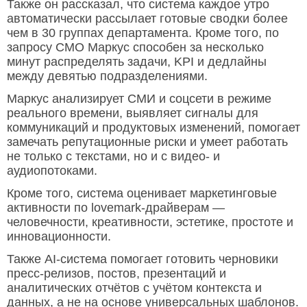
Также он рассказал, что система каждое утро
автоматически рассылает готовые сводки более
чем в 30 группах департамента. Кроме того, по
запросу СМО Маркус способен за несколько
минут распределять задачи, KPI и дедлайны
между девятью подразделениями.
Маркус анализирует СМИ и соцсети в режиме
реального времени, выявляет сигналы для
коммуникаций и продуктовых изменений, помогает
замечать репутационные риски и умеет работать
не только с текстами, но и с видео- и
аудиопотоками.
Кроме того, система оценивает маркетинговые
активности по lovemark-драйверам —
человечности, креативности, эстетике, простоте и
инновационности.
Также AI-система помогает готовить черновики
пресс-релизов, постов, презентаций и
аналитических отчётов с учётом контекста и
данных, а не на основе универсальных шаблонов.