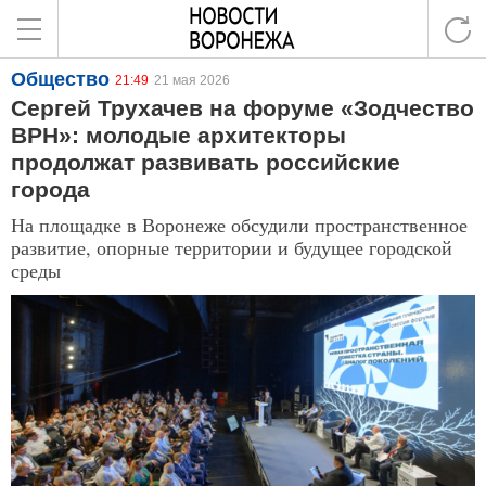
Общество
21:49
21 мая 2026
Сергей Трухачев на форуме «Зодчество
ВРН»: молодые архитекторы
продолжат развивать российские
города
На площадке в Воронеже обсудили пространственное
развитие, опорные территории и будущее городской
среды