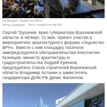
На форуме «Зодчество ВРН».
Автор: редакция.
Фото: правительство ВО.
Сергей Трухачев, врио губернатора Воронежской
области, в четверг, 21 мая, принял участие в
мероприятиях архитектурного форума «Зодчество
ВРН». Вместе с ним площадку посетили
зампредседателя облправительства Константин
Кузнецов, министр архитектуры и
градостроительства Андрей Еренков,
председатель Союза строителей Воронежской
области Владимир Астанин и заместитель
гендиректора ДОМ.РФ Денис Филиппов.