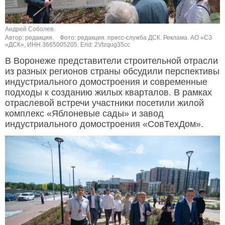
Андрей Соболев.
Автор: редакция.
Фото: редакция. пресс-служба ДСК. Реклама. АО «СЗ
«ДСК», ИНН 3665005205. Erid: 2Vtzqug35cc
В Воронеже представители строительной отрасли
из разных регионов страны обсудили перспективы
индустриального домостроения и современные
подходы к созданию жилых кварталов. В рамках
отраслевой встречи участники посетили жилой
комплекс «Яблоневые сады» и завод
индустриального домостроения «СовТехДом».