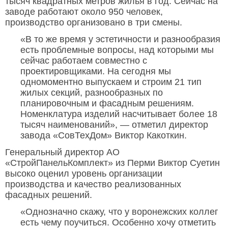
тысяч квадратных метров жилья в год. Сейчас на
заводе работают около 950 человек,
производство организовано в три смены.
«В то же время у эстетичности и разнообразия
есть проблемные вопросы, над которыми мы
сейчас работаем совместно с
проектировщиками. На сегодня мы
одномоментно выпускаем и строим 21 тип
жилых секций, разнообразных по
планировочным и фасадным решениям.
Номенклатура изделий насчитывает более 18
тысяч наименований», — отметил директор
завода «СовТехДом» Виктор Какоткин.
Генеральный директор АО
«СтройПанельКомплект» из Перми Виктор Суетин
высоко оценил уровень организации
производства и качество реализованных
фасадных решений.
«Однозначно скажу, что у воронежских коллег
есть чему поучиться. Особенно хочу отметить