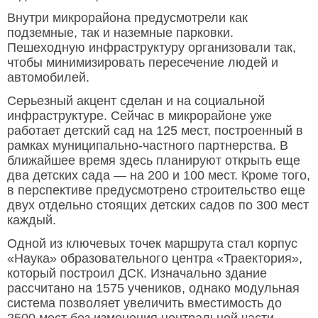
Внутри микрорайона предусмотрели как
подземные, так и наземные парковки.
Пешеходную инфраструктуру организовали так,
чтобы минимизировать пересечение людей и
автомобилей.
Серьезный акцент сделан и на социальной
инфраструктуре. Сейчас в микрорайоне уже
работает детский сад на 125 мест, построенный в
рамках муниципально-частного партнерства. В
ближайшее время здесь планируют открыть еще
два детских сада — на 200 и 100 мест. Кроме того,
в перспективе предусмотрено строительство еще
двух отдельно стоящих детских садов по 300 мест
каждый.
Одной из ключевых точек маршрута стал корпус
«Наука» образовательного центра «Траектория»,
который построил ДСК. Изначально здание
рассчитано на 1575 учеников, однако модульная
система позволяет увеличить вместимость до
2500 мест без изменения центральной части