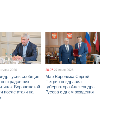
августа 2026
20:07
27 июля 2026
андр Гусев сообщил
Мэр Воронежа Сергей
х пострадавших
Петрин поздравил
ьницах Воронежской
губернатора Александра
и после атаки на
Гусева с днем рождения
ь