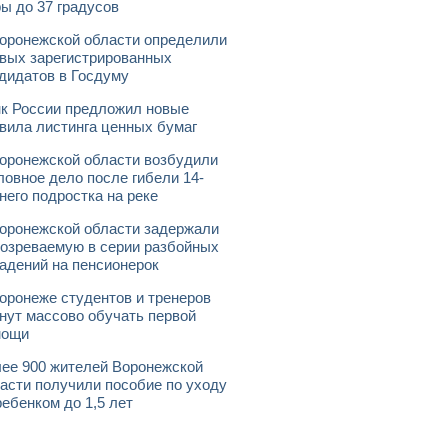
ы до 37 градусов
оронежской области определили
вых зарегистрированных
дидатов в Госдуму
к России предложил новые
вила листинга ценных бумаг
оронежской области возбудили
ловное дело после гибели 14-
него подростка на реке
оронежской области задержали
озреваемую в серии разбойных
адений на пенсионерок
оронеже студентов и тренеров
нут массово обучать первой
мощи
ее 900 жителей Воронежской
асти получили пособие по уходу
ребенком до 1,5 лет