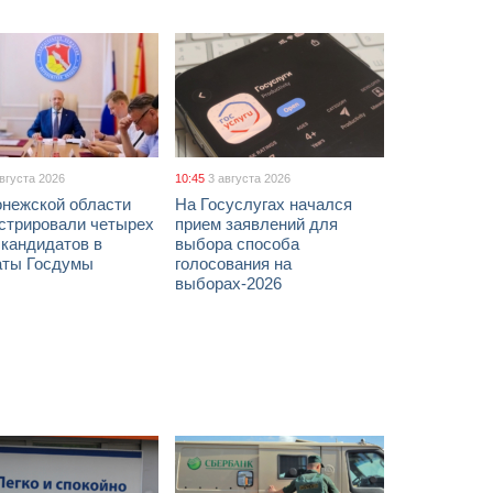
августа 2026
10:45
3 августа 2026
онежской области
На Госуслугах начался
истрировали четырех
прием заявлений для
 кандидатов в
выбора способа
аты Госдумы
голосования на
выборах-2026