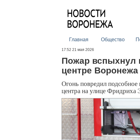
Главная
Общество
П
17:52 21 мая 2026
Пожар вспыхнул 
центре Воронежа
Огонь повредил подсобное 
центра на улице Фридриха 