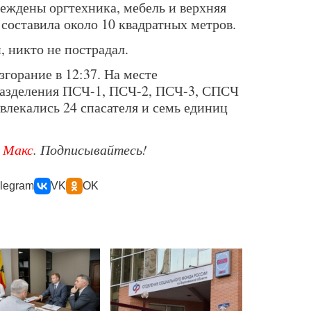
реждены оргтехника, мебель и верхняя
составила около 10 квадратных метров.
 никто не пострадал.
горание в 12:37. На месте
разделения ПСЧ-1, ПСЧ-2, ПСЧ-3, СПСЧ
влекались 24 спасателя и семь единиц
е
Макс
. Подписывайтесь!
legram
VK
OK