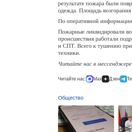
результате пожара были пов
одежда. Площадь возгорания 
По оперативной информации,
Пожарные ликвидировали воз
происшествия работали под
и СПТ. Всего к тушению при
техники.
Читайте нас в мессенджер
Читайте нас:
Max
Дзен
Te
Общество