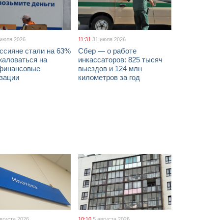
 июля 2026
11:31
31 июля 2026
ссияне стали на 63%
Сбер — о работе
жаловаться на
инкассаторов: 825 тысяч
финансовые
выездов и 124 млн
изации
километров за год
августа 2026
10:10
5 августа 2026