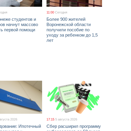
годня
11:00
Сегодня
онеже студентов и
Более 900 жителей
ов начнут массово
Воронежской области
ть первой помощи
получили пособие по
уходу за ребенком до 1,5
лет
августа 2026
17:15
5 августа 2026
дование: Ипотечный
Сбер расширил программу