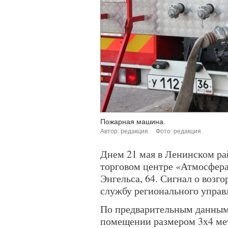
Пожарная машина.
Автор: редакция.
Фото: редакция.
Днем 21 мая в Ленинском р
торговом центре «Атмосфер
Энгельса, 64. Сигнал о воз
службу регионального управ
По предварительным данным,
помещении размером 3х4 мет