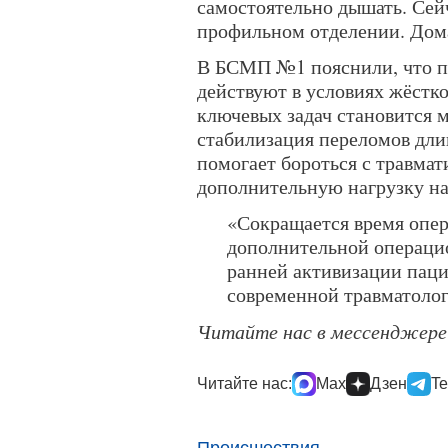
самостоятельно дышать. Сей
профильном отделении. Дома
В БСМП №1 пояснили, что п
действуют в условиях жёстк
ключевых задач становится 
стабилизация переломов дли
помогает бороться с травма
дополнительную нагрузку на
«Сокращается время опер
дополнительной операцио
ранней активизации паци
современной травматоло
Читайте нас в мессенджер
Читайте нас:
Max
Дзен
Te