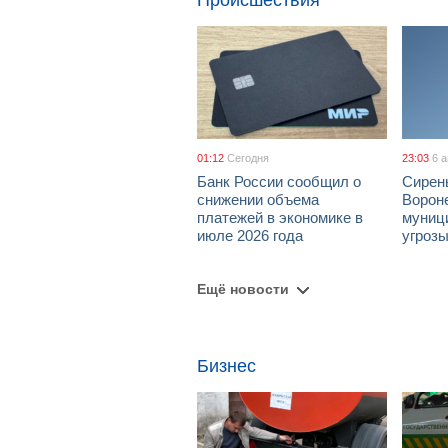
Происшествия
01:12
Сегодня
23:03
6 
Банк России сообщил о
Сирен
снижении объема
Ворон
платежей в экономике в
муници
июле 2026 года
угроз
Ещё новости
Бизнес