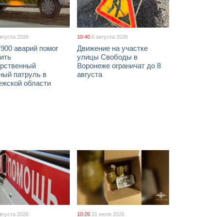
августа 2026
10:40
6 августа 2026
900 аварий помог
Движение на участке
ить
улицы Свободы в
арственный
Воронеже ограничат до 8
ный патруль в
августа
ежской области
августа 2026
10:26
31 июля 2026