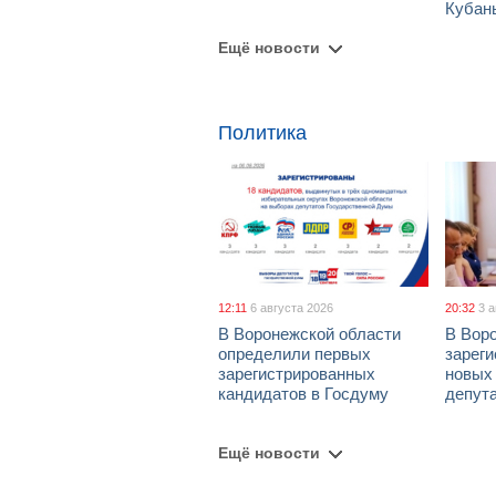
Кубан
Ещё новости
Политика
12:11
6 августа 2026
20:32
3 
В Воронежской области
В Вор
определили первых
зарег
зарегистрированных
новых
кандидатов в Госдуму
депут
Ещё новости