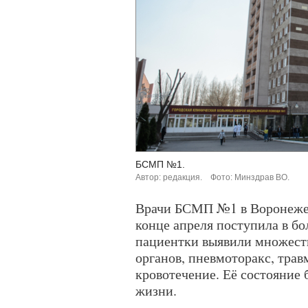
БСМП №1.
Автор: редакция.
Фото: Минздрав ВО.
Врачи БСМП №1 в Воронеже 
конце апреля поступила в б
пациентки выявили множест
органов, пневмоторакс, тра
кровотечение. Её состояние
жизни.