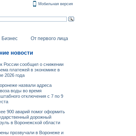
Мобильная версия
Бизнес
От первого лица
ние новости
к России сообщил о снижении
ема платежей в экономике в
е 2026 года
оронеже назвали адреса
воза воды во время
штабного отключения с 7 по 9
уста
ее 900 аварий помог оформить
ударственный дорожный
руль в Воронежской области
ены прозвучали в Воронеже и