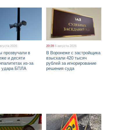
августа 2026
20:28
6 августа 2026
ы прозвучали в
В Воронеже с застройщика
еже и десяти
взыскали 420 тысяч
палитетах из-за
рублей за игнорирование
ы удара БПЛА
решения суда