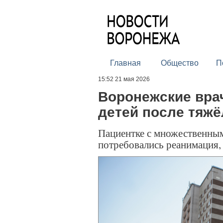
Главная
Общество
П
15:52 21 мая 2026
Воронежские вра
детей после тяжё
Пациентке с множественны
потребовались реанимация,