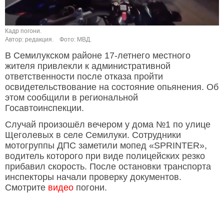
Кадр погони.
Автор: редакция.
Фото: МВД.
В Семилукском районе 17-летнего местного
жителя привлекли к административной
ответственности после отказа пройти
освидетельствование на состояние опьянения. Об
этом сообщили в региональной
Госавтоинспекции.
Случай произошёл вечером у дома №1 по улице
Щеголевых в селе Семилуки. Сотрудники
мотогруппы ДПС заметили мопед «SPRINTER»,
водитель которого при виде полицейских резко
прибавил скорость. После остановки транспорта
инспекторы начали проверку документов.
Смотрите
видео
погони.