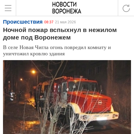
Происшествия
08:37
21 мая 2026
Ночной пожар вспыхнул в нежилом
доме под Воронежем
В селе Новая Чигла огонь повредил комнату и
уничтожил кровлю здания