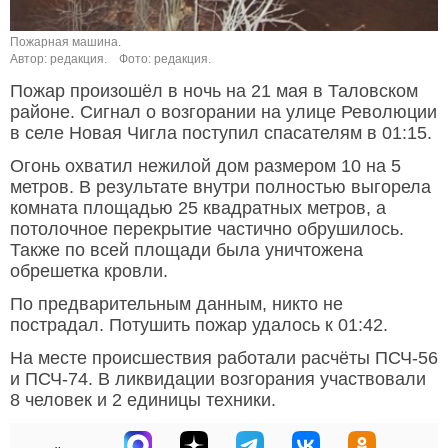
Пожарная машина.
Автор: редакция.
Фото: редакция.
Пожар произошёл в ночь на 21 мая в Таловском
районе. Сигнал о возгорании на улице Революции
в селе Новая Чигла поступил спасателям в 01:15.
Огонь охватил нежилой дом размером 10 на 5
метров. В результате внутри полностью выгорела
комната площадью 25 квадратных метров, а
потолочное перекрытие частично обрушилось.
Также по всей площади была уничтожена
обрешетка кровли.
По предварительным данным, никто не
пострадал. Потушить пожар удалось к 01:42.
На месте происшествия работали расчёты ПСЧ-56
и ПСЧ-74. В ликвидации возгорания участвовали
8 человек и 2 единицы техники.