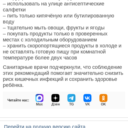
– использовать на улице антисептические
салфетки
– пить только кипячёную или бутилированную
воду
– тщательно мыть овощи, фрукты и ягоды
– покупать продукты только в проверенных
местах с холодильным оборудованием
– хранить скоропортящиеся продукты в холоде и
не оставлять готовую пищу при комнатной
температуре более двух часов
Санитарные врачи подчеркнули, что соблюдение
этих рекомендаций помогает значительно снизить
риск кишечных инфекций и сохранить здоровье
ребёнка.
Читайте нас:
Max
Дзен
TG
VK
OK
Перейти на полную версию сайта