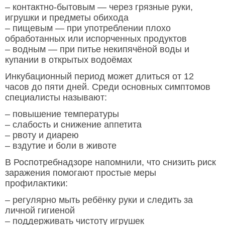
– контактно-бытовым — через грязные руки,
игрушки и предметы обихода
– пищевым — при употреблении плохо
обработанных или испорченных продуктов
– водным — при питье некипячёной воды и
купании в открытых водоёмах
Инкубационный период может длиться от 12
часов до пяти дней. Среди основных симптомов
специалисты называют:
– повышение температуры
– слабость и снижение аппетита
– рвоту и диарею
– вздутие и боли в животе
В Роспотребнадзоре напомнили, что снизить риск
заражения помогают простые меры
профилактики:
– регулярно мыть ребёнку руки и следить за
личной гигиеной
– поддерживать чистоту игрушек