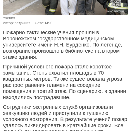
Учения.
Автор: редакция.
Фото: МЧС.
Пожарно-тактические учения прошли в
Воронежском государственном медицинском
университете имени Н.Н. Бурденко. По легенде,
возгорание произошло в библиотеке на втором
этаже здания.
Причиной условного пожара стало короткое
замыкание. Огонь охватил площадь в 70
квадратных метров. Также существовала угроза
распространения пламени на соседние
помещения и третий этаж. По сценарию, в здании
находились пострадавшие.
Сотрудники экстренных служб организовали
эвакуацию людей и приступили к тушению
условного возгорания. В результате учений пожар
удалось ликвидировать в кратчайшие сроки. Все