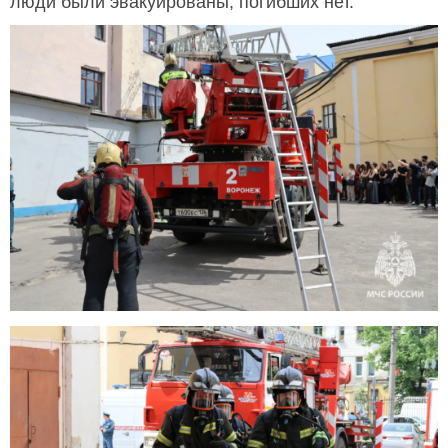
люди были эвакуированы, погибших нет.