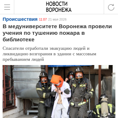
Происшествия
11:07
21 мая 2026
В медуниверситете Воронежа провели
учения по тушению пожара в
библиотеке
Спасатели отработали эвакуацию людей и
ликвидацию возгорания в здании с массовым
пребыванием людей