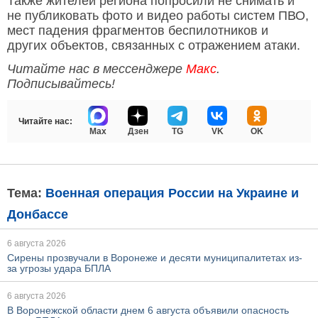
Также жителей региона попросили не снимать и
не публиковать фото и видео работы систем ПВО,
мест падения фрагментов беспилотников и
других объектов, связанных с отражением атаки.
Читайте нас в мессенджере
Макс
.
Подписывайтесь!
Читайте нас:
Max
Дзен
TG
VK
OK
Тема:
Военная операция России на Украине и
Донбассе
6 августа 2026
Сирены прозвучали в Воронеже и десяти муниципалитетах из-
за угрозы удара БПЛА
6 августа 2026
В Воронежской области днем 6 августа объявили опасность