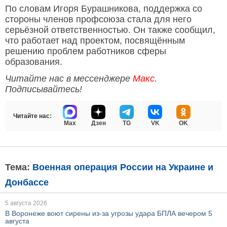
По словам Игоря Бурашникова, поддержка со
стороны членов профсоюза стала для него
серьёзной ответственностью. Он также сообщил,
что работает над проектом, посвящённым
решению проблем работников сферы
образования.
Читайте нас в мессенджере
Макс
.
Подписывайтесь!
Читайте нас:
Max
Дзен
TG
VK
OK
Тема:
Военная операция России на Украине и
Донбассе
5 августа 2026
В Воронеже воют сирены из-за угрозы удара БПЛА вечером 5
августа