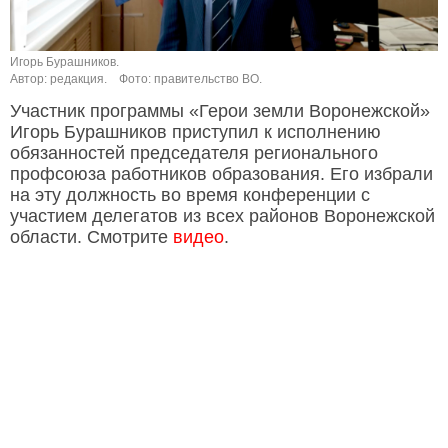
Игорь Бурашников.
Автор: редакция.
Фото: правительство ВО.
Участник программы «Герои земли Воронежской»
Игорь Бурашников приступил к исполнению
обязанностей председателя регионального
профсоюза работников образования. Его избрали
на эту должность во время конференции с
участием делегатов из всех районов Воронежской
области. Смотрите
видео
.