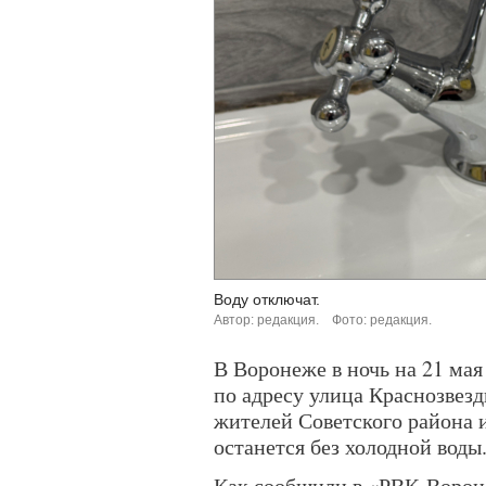
Воду отключат.
Автор: редакция.
Фото: редакция.
В Воронеже в ночь на 21 мая
по адресу улица Краснозвездн
жителей Советского района 
останется без холодной воды
Как сообщили в «РВК-Ворон