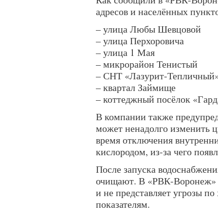
адресов и населённых пункт
– улица Любы Шевцовой
– улица Перхоровича
– улица 1 Мая
– микрорайон Тенистый
– СНТ «Лазурит-Тепличный
– квартал Займище
– коттеджный посёлок «Гар
В компании также предупред
может ненадолго изменить ц
время отключения внутренни
кислородом, из-за чего появ
После запуска водоснабжени
очищают. В «РВК-Воронеж» о
и не представляет угрозы п
показателям.