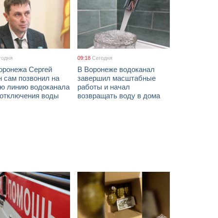
годня
09:18
Сегодня
оронежа Сергей
В Воронеже водоканал
 сам позвонил на
завершил масштабные
ую линию водоканала
работы и начал
 отключения воды
возвращать воду в дома