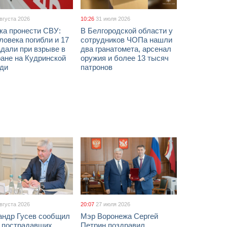
августа 2026
10:26
31 июля 2026
ка пронести СВУ:
В Белгородской области у
ловека погибли и 17
сотрудников ЧОПа нашли
дали при взрыве в
два гранатомета, арсенал
ане на Кудринской
оружия и более 13 тысяч
ди
патронов
августа 2026
20:07
27 июля 2026
андр Гусев сообщил
Мэр Воронежа Сергей
х пострадавших
Петрин поздравил