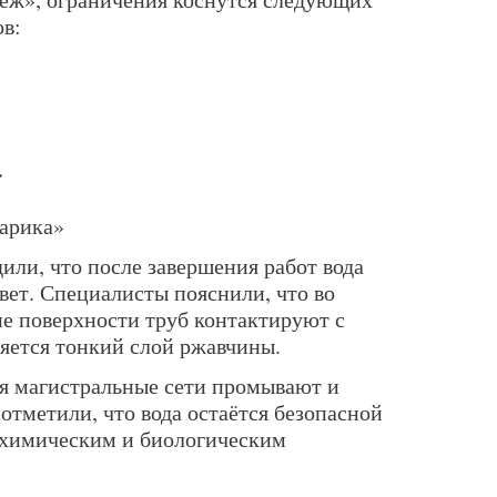
ов:
»
дарика»
или, что после завершения работ вода
вет. Специалисты пояснили, что во
е поверхности труб контактируют с
ляется тонкий слой ржавчины.
я магистральные сети промывают и
тметили, что вода остаётся безопасной
о химическим и биологическим