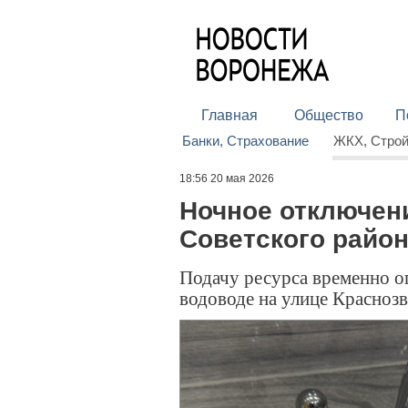
Главная
Общество
П
Банки, Страхование
ЖКХ, Стро
18:56 20 мая 2026
Ночное отключен
Советского район
Подачу ресурса временно ог
водоводе на улице Красноз