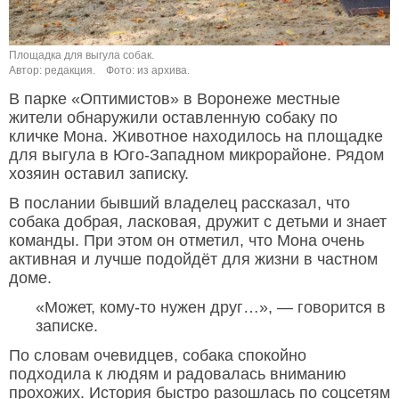
Площадка для выгула собак.
Автор: редакция.
Фото: из архива.
В парке «Оптимистов» в Воронеже местные
жители обнаружили оставленную собаку по
кличке Мона. Животное находилось на площадке
для выгула в Юго-Западном микрорайоне. Рядом
хозяин оставил записку.
В послании бывший владелец рассказал, что
собака добрая, ласковая, дружит с детьми и знает
команды. При этом он отметил, что Мона очень
активная и лучше подойдёт для жизни в частном
доме.
«Может, кому-то нужен друг…», — говорится в
записке.
По словам очевидцев, собака спокойно
подходила к людям и радовалась вниманию
прохожих. История быстро разошлась по соцсетям