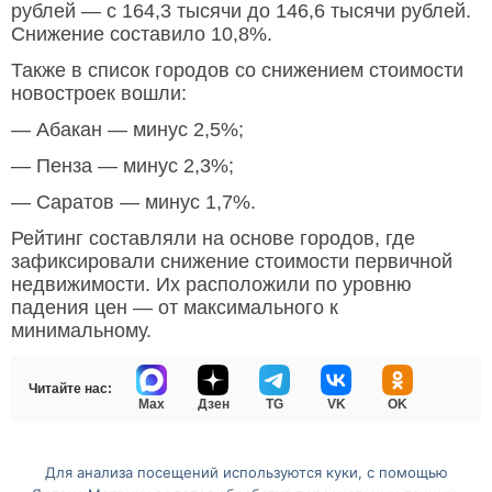
рублей — с 164,3 тысячи до 146,6 тысячи рублей.
Снижение составило 10,8%.
Также в список городов со снижением стоимости
новостроек вошли:
— Абакан — минус 2,5%;
— Пенза — минус 2,3%;
— Саратов — минус 1,7%.
Рейтинг составляли на основе городов, где
зафиксировали снижение стоимости первичной
недвижимости. Их расположили по уровню
падения цен — от максимального к
минимальному.
Читайте нас:
Max
Дзен
TG
VK
OK
Для анализа посещений используются куки, с помощью
Перейти на полную версию сайта