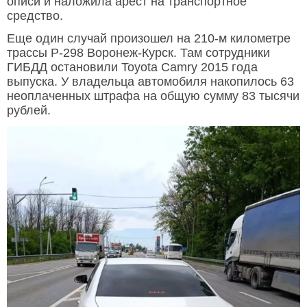
описи и наложила арест на транспортное
средство.
Еще один случай произошел на 210-м километре
трассы Р-298 Воронеж-Курск. Там сотрудники
ГИБДД остановили Toyota Camry 2015 года
выпуска. У владельца автомобиля накопилось 63
неоплаченных штрафа на общую сумму 83 тысячи
рублей.