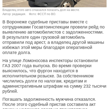
Владелец этого авто отказался погасить долг на месте.
Автор: редакция.
Фото: ФССП по ВО.
В Воронеже судебные приставы вместе с
сотрудниками Госавтоинспекции провели рейд по
выявлению автомобилистов с задолженностями.
В результате один грузовой автомобиль
отправили под арест, а владелец другой машины
избежал этой меры благодаря оперативной
оплате долга.
На улице Ломоносова инспекторы остановили
ГАЗ 2007 года выпуска. Во время проверки
выяснилось, что фургон находится в
исполнительном розыске. За собственником
числились долги по налогам, кредитам и
административным штрафам на сумму 232 тысячи
рублей.
Погашать задолженность мужчина отказался.
После этого судебный пристав составила акт