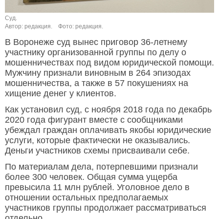
Суд.
Автор: редакция.
Фото: редакция.
В Воронеже суд вынес приговор 36-летнему
участнику организованной группы по делу о
мошенничествах под видом юридической помощи.
Мужчину признали виновным в 264 эпизодах
мошенничества, а также в 57 покушениях на
хищение денег у клиентов.
Как установил суд, с ноября 2018 года по декабрь
2020 года фигурант вместе с сообщниками
убеждал граждан оплачивать якобы юридические
услуги, которые фактически не оказывались.
Деньги участников схемы присваивали себе.
По материалам дела, потерпевшими признали
более 300 человек. Общая сумма ущерба
превысила 11 млн рублей. Уголовное дело в
отношении остальных предполагаемых
участников группы продолжает рассматриваться
отдельно.