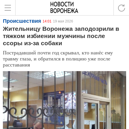
Происшествия
14:01
19 мая 2026
Жительницу Воронежа заподозрили в
тяжком избиении мужчины после
ссоры из-за собаки
Пострадавший почти год скрывал, кто нанёс ему
травму глаза, и обратился в полицию уже после
расставания