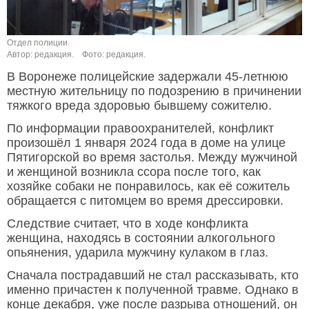
Отдел полиции.
Автор: редакция.
Фото: редакция.
В Воронеже полицейские задержали 45-летнюю
местную жительницу по подозрению в причинении
тяжкого вреда здоровью бывшему сожителю.
По информации правоохранителей, конфликт
произошёл 1 января 2024 года в доме на улице
Пятигорской во время застолья. Между мужчиной
и женщиной возникла ссора после того, как
хозяйке собаки не понравилось, как её сожитель
обращается с питомцем во время дрессировки.
Следствие считает, что в ходе конфликта
женщина, находясь в состоянии алкогольного
опьянения, ударила мужчину кулаком в глаз.
Сначала пострадавший не стал рассказывать, кто
именно причастен к полученной травме. Однако в
конце декабря, уже после разрыва отношений, он