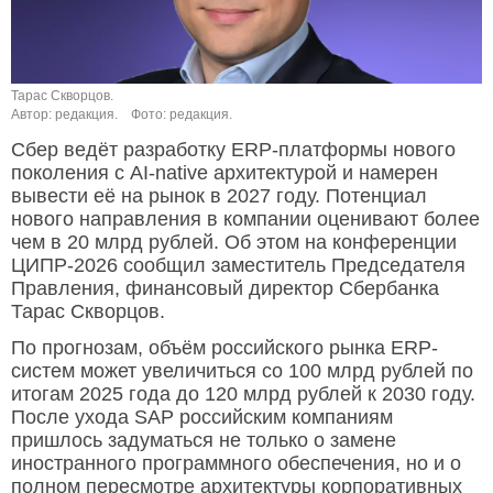
Тарас Скворцов.
Автор: редакция.
Фото: редакция.
Сбер ведёт разработку ERP-платформы нового
поколения с AI-native архитектурой и намерен
вывести её на рынок в 2027 году. Потенциал
нового направления в компании оценивают более
чем в 20 млрд рублей. Об этом на конференции
ЦИПР-2026 сообщил заместитель Председателя
Правления, финансовый директор Сбербанка
Тарас Скворцов.
По прогнозам, объём российского рынка ERP-
систем может увеличиться со 100 млрд рублей по
итогам 2025 года до 120 млрд рублей к 2030 году.
После ухода SAP российским компаниям
пришлось задуматься не только о замене
иностранного программного обеспечения, но и о
полном пересмотре архитектуры корпоративных