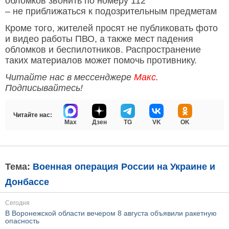
обломков звонить по номеру 112
– не приближаться к подозрительным предметам
Кроме того, жителей просят не публиковать фото
и видео работы ПВО, а также мест падения
обломков и беспилотников. Распространение
таких материалов может помочь противнику.
Читайте нас в мессенджере
Макс
.
Подписывайтесь!
Читайте нас:
Max
Дзен
TG
VK
OK
Тема:
Военная операция России на Украине и
Донбассе
Сегодня
В Воронежской области вечером 8 августа объявили ракетную
опасность