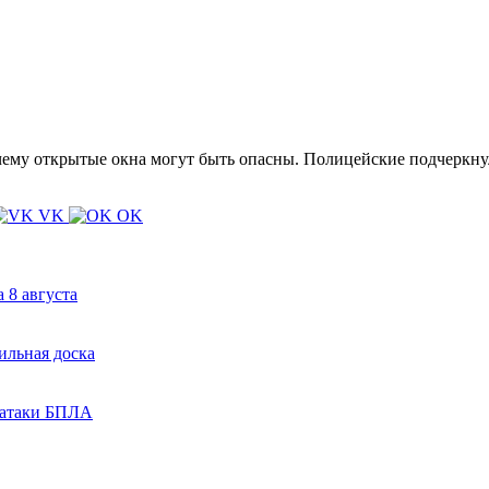
чему открытые окна могут быть опасны. Полицейские подчеркнул
VK
OK
 8 августа
ильная доска
ь атаки БПЛА