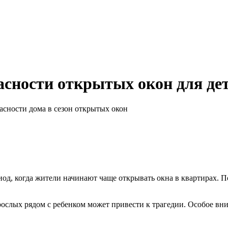
сности открытых окон для де
асности дома в сезон открытых окон
од, когда жители начинают чаще открывать окна в квартирах. П
рослых рядом с ребенком может привести к трагедии. Особое вни