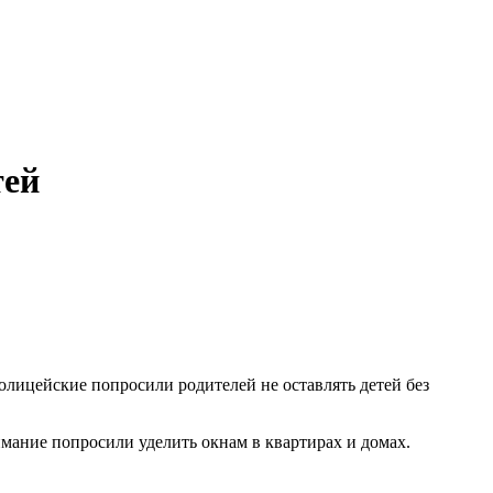
тей
олицейские попросили родителей не оставлять детей без
мание попросили уделить окнам в квартирах и домах.