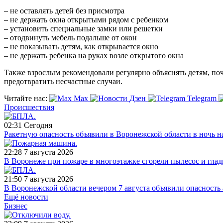
– не оставлять детей без присмотра
– не держать окна открытыми рядом с ребенком
– установить специальные замки или решетки
– отодвинуть мебель подальше от окон
– не показывать детям, как открывается окно
– не держать ребенка на руках возле открытого окна
Также взрослым рекомендовали регулярно объяснять детям, по
предотвратить несчастные случаи.
Читайте нас:
Max
Дзен
Telegram
Происшествия
02:31
Сегодня
Ракетную опасность объявили в Воронежской области в ночь на
22:28
7 августа 2026
В Воронеже при пожаре в многоэтажке сгорели пылесос и глад
21:50
7 августа 2026
В Воронежской области вечером 7 августа объявили опасност
Ещё новости
Бизнес