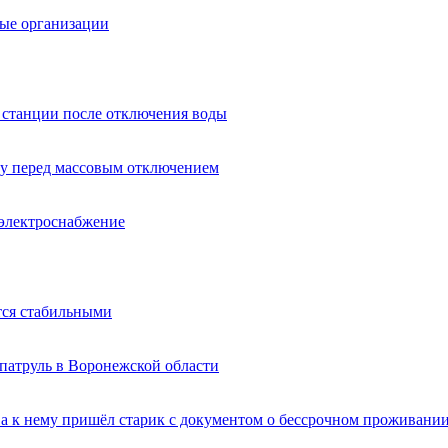
вые организации
 станции после отключения воды
ду перед массовым отключением
электроснабжение
тся стабильными
патруль в Воронежской области
, а к нему пришёл старик с документом о бессрочном проживани