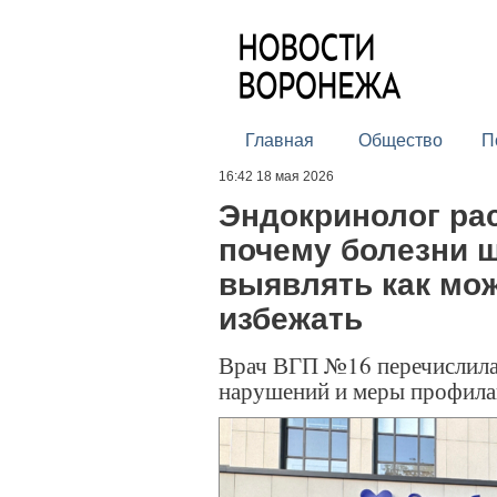
Главная
Общество
П
16:42 18 мая 2026
Эндокринолог ра
почему болезни 
выявлять как мож
избежать
Врач ВГП №16 перечислила
нарушений и меры профила