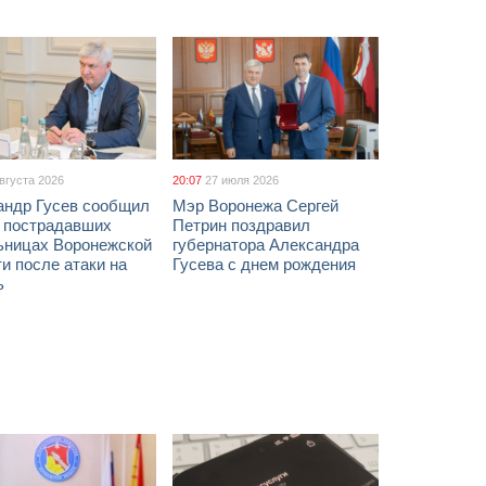
августа 2026
20:07
27 июля 2026
андр Гусев сообщил
Мэр Воронежа Сергей
х пострадавших
Петрин поздравил
ьницах Воронежской
губернатора Александра
и после атаки на
Гусева с днем рождения
ь