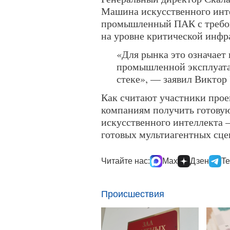
Машина искусственного инте
промышленный ПАК с требов
на уровне критической инфр
«Для рынка это означает 
промышленной эксплуата
стеке», — заявил Виктор 
Как считают участники прое
компаниям получить готовую
искусственного интеллекта
готовых мультиагентных сце
Читайте нас:
Max
Дзен
Te
Происшествия