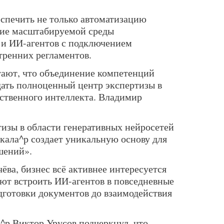
спечить не только автоматизацию
ание масштабируемой среды
 и ИИ-агентов с подключением
тренних регламентов.
тают, что объединение компетенций
дать полноценный центр экспертизы в
ственного интеллекта. Владимир
изы в области генеративных нейросетей
кала^р создает уникальную основу для
шений».
ва, бизнес всё активнее интересуется
ют встроить ИИ-агентов в повседневные
готовки документов до взаимодействия
^р Виктор Урусов подчеркнул, что