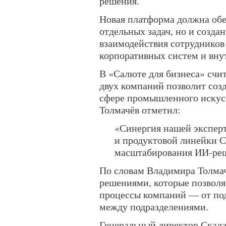
решения.
Новая платформа должна обе
отдельных задач, но и созд
взаимодействия сотрудников
корпоративных систем и вну
В «Салюте для бизнеса» счи
двух компаний позволит соз
сфере промышленного искус
Толмачёв отметил:
«Синергия нашей эксперт
и продуктовой линейки С
масштабирования ИИ-ре
По словам Владимира Толмачё
решениями, которые позволя
процессы компаний — от под
между подразделениями.
Генеральный директор Скала