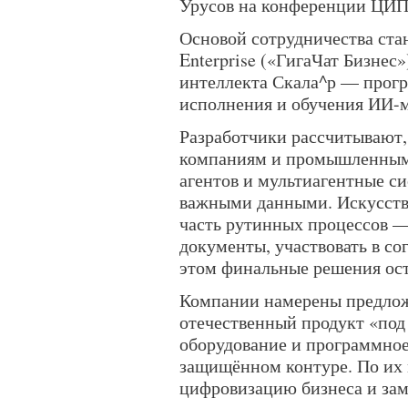
Урусов на конференции ЦИП
Основой сотрудничества ста
Enterprise («ГигаЧат Бизнес
интеллекта Скала^р — прог
исполнения и обучения ИИ-м
Разработчики рассчитывают
компаниям и промышленным 
агентов и мультиагентные си
важными данными. Искусств
часть рутинных процессов —
документы, участвовать в со
этом финальные решения ост
Компании намерены предлож
отечественный продукт «под
оборудование и программное
защищённом контуре. По их 
цифровизацию бизнеса и за