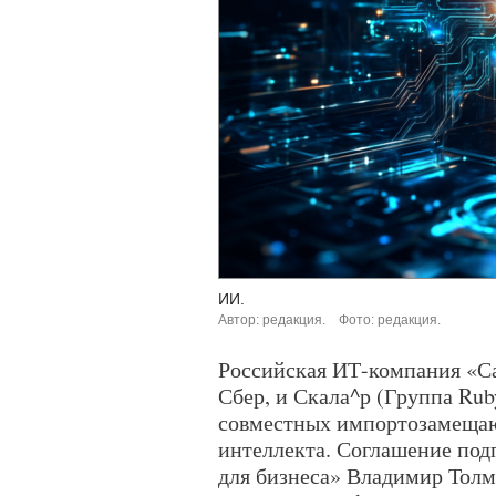
ИИ.
Автор: редакция.
Фото: редакция.
Российская ИТ-компания «Са
Сбер, и Скала^р (Группа Rub
совместных импортозамещаю
интеллекта. Соглашение под
для бизнеса» Владимир Толм