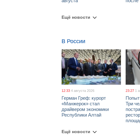
августа
после
Ещё новости
В России
12:33
4 августа 2026
23:27
1 
Герман Греф: курорт
Попыт
«Манжерок» стал
Три че
драйвером экономики
постра
Республики Алтай
рестор
площа
Ещё новости