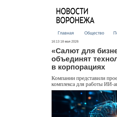
Главная
Общество
П
16:13 18 мая 2026
«Салют для бизне
объединят техно
в корпорациях
Компании представили прое
комплекса для работы ИИ-а