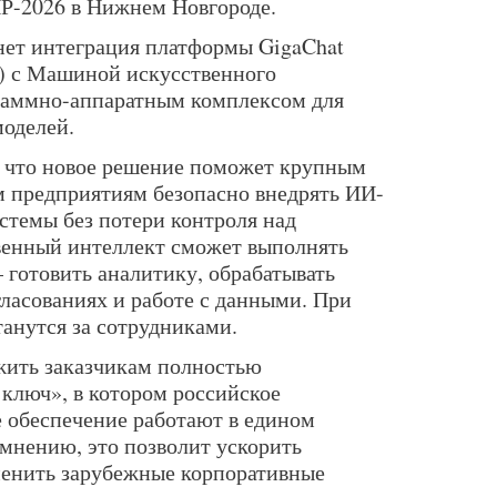
Р-2026 в Нижнем Новгороде.
нет интеграция платформы GigaChat
») с Машиной искусственного
раммно-аппаратным комплексом для
оделей.
, что новое решение поможет крупным
предприятиям безопасно внедрять ИИ-
стемы без потери контроля над
енный интеллект сможет выполнять
 готовить аналитику, обрабатывать
гласованиях и работе с данными. При
анутся за сотрудниками.
ить заказчикам полностью
 ключ», в котором российское
 обеспечение работают в едином
мнению, это позволит ускорить
менить зарубежные корпоративные