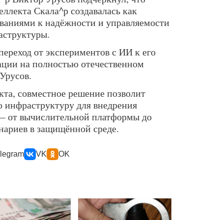
ллекта Скала^р создавалась как
аниями к надёжности и управляемости
аструктуры.
переход от экспериментов с ИИ к его
ции на полностью отечественном
Урусов.
кта, совместное решение позволит
 инфраструктуру для внедрения
 — от вычислительной платформы до
нариев в защищённой среде.
legram
VK
OK