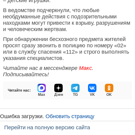
– детские игрушки.
В ведомстве подчеркнули, что любые
необдуманные действия с подозрительными
находками могут привести к взрыву, разрушениям
и человеческим жертвам.
При обнаружении бесхозного предмета жителей
просят сразу звонить в полицию по номеру «02»
или в службу спасения «112» и строго выполнять
указания специалистов.
Читайте нас в мессенджере
Макс
.
Подписывайтесь!
Читайте нас:
Max
Дзен
TG
VK
OK
Ошибка загрузки.
Обновить страницу
Перейти на полную версию сайта