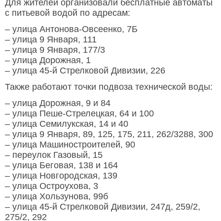
Для жителей организовали бесплатные автоматы
с питьевой водой по адресам:
– улица Антонова-Овсеенко, 7Б
– улица 9 Января, 111
– улица 9 Января, 177/3
– улица Дорожная, 1
– улица 45-й Стрелковой Дивизии, 226
Также работают точки подвоза технической воды:
– улица Дорожная, 9 и 84
– улица Пеше-Стрелецкая, 64 и 100
– улица Семилукская, 14 и 40
– улица 9 Января, 89, 125, 175, 211, 262/3288, 300
– улица Машиностроителей, 90
– переулок Газовый, 15
– улица Беговая, 138 и 164
– улица Новгородская, 139
– улица Остроухова, 3
– улица Хользунова, 99б
– улица 45-й Стрелковой Дивизии, 247д, 259/2,
275/2, 292