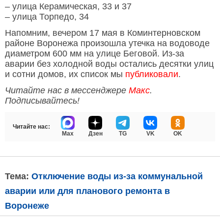
– улица Керамическая, 33 и 37
– улица Торпедо, 34
Напомним, вечером 17 мая в Коминтерновском
районе Воронежа произошла утечка на водоводе
диаметром 600 мм на улице Беговой. Из-за
аварии без холодной воды остались десятки улиц
и сотни домов, их список мы
публиковали
.
Читайте нас в мессенджере
Макс
.
Подписывайтесь!
Читайте нас:
Max
Дзен
TG
VK
OK
Тема:
Отключение воды из-за коммунальной
аварии или для планового ремонта в
Воронеже