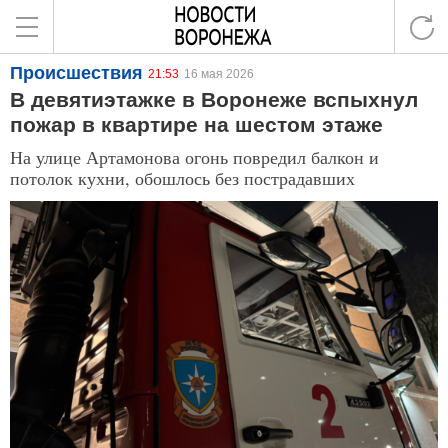
Происшествия
21:53
16 мая 2026
В девятиэтажке в Воронеже вспыхнул
пожар в квартире на шестом этаже
На улице Артамонова огонь повредил балкон и
потолок кухни, обошлось без пострадавших