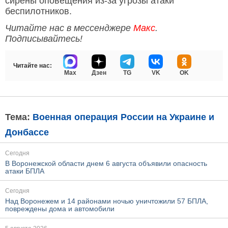
сирены оповещения из-за угрозы атаки
беспилотников.
Читайте нас в мессенджере
Макс
.
Подписывайтесь!
Читайте нас:
Max
Дзен
TG
VK
OK
Тема:
Военная операция России на Украине и
Донбассе
Сегодня
В Воронежской области днем 6 августа объявили опасность
атаки БПЛА
Сегодня
Над Воронежем и 14 районами ночью уничтожили 57 БПЛА,
повреждены дома и автомобили