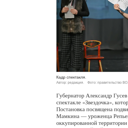
Кадр спектакля.
Автор: редакция.
Фото: правительство ВО
Губернатор Александр Гусев
спектакле «Звездочка», кото
Постановка посвящена подви
Мамкина — уроженца Репьевс
оккупированной территории 