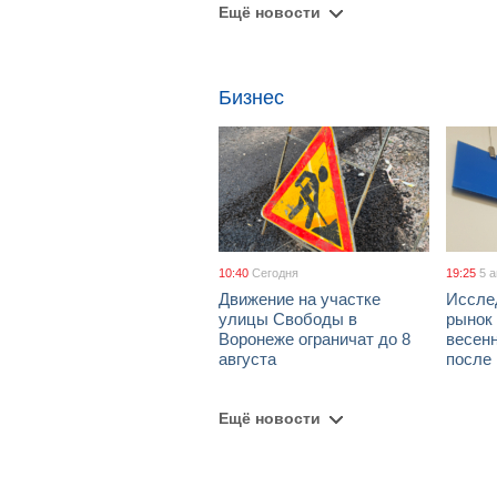
Ещё новости
Бизнес
10:40
Сегодня
19:25
5 
Движение на участке
Иссле
улицы Свободы в
рынок 
Воронеже ограничат до 8
весен
августа
после
Ещё новости