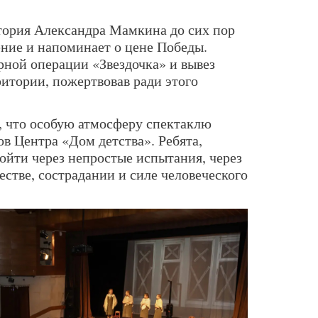
стория Александра Мамкина до сих пор
ение и напоминает о цене Победы.
рной операции «Звездочка» и вывез
ритории, пожертвовав ради этого
, что особую атмосферу спектаклю
в Центра «Дом детства». Ребята,
йти через непростые испытания, через
естве, сострадании и силе человеческого