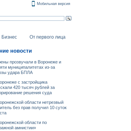
Мобильная версия
Бизнес
От первого лица
ние новости
ены прозвучали в Воронеже и
яти муниципалитетах из-за
озы удара БПЛА
оронеже с застройщика
скали 420 тысяч рублей за
орирование решения суда
оронежской области нетрезвый
итель без прав получил 10 суток
ста
оронежской области по
ражной амнистии»