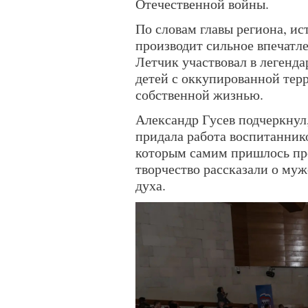
Отечественной войны.
По словам главы региона, и
производит сильное впечатл
Летчик участвовал в легенда
детей с оккупированной тер
собственной жизнью.
Александр Гусев подчеркнул
придала работа воспитаннико
которым самим пришлось про
творчество рассказали о муж
духа.