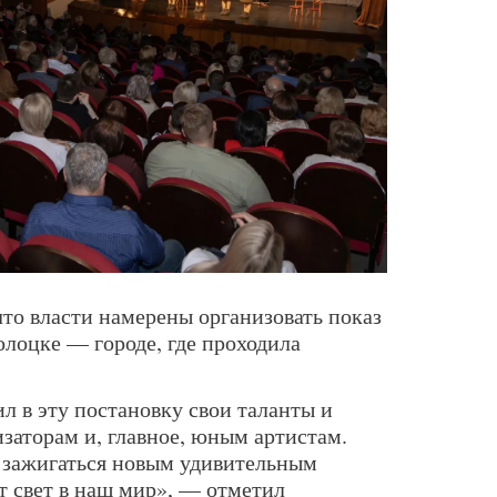
что власти намерены организовать показ
олоцке — городе, где проходила
л в эту постановку свои таланты и
изаторам и, главное, юным артистам.
 зажигаться новым удивительным
т свет в наш мир», — отметил