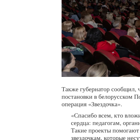
Также губернатор сообщил, 
постановки в белорусском П
операция «Звездочка».
«Спасибо всем, кто вложи
сердца: педагогам, орган
Такие проекты помогают
звездочкам, которые несу