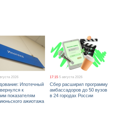
августа 2026
17:15
5 августа 2026
дование: Ипотечный
Сбер расширил программу
вернулся к
амбассадоров до 50 вузов
ним показателям
в 24 городах России
 июньского ажиотажа