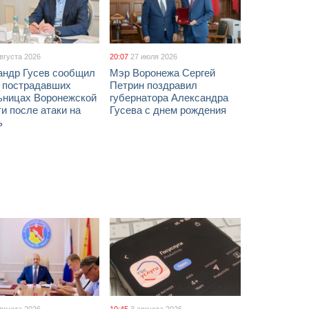
августа 2026
20:07
27 июля 2026
андр Гусев сообщил
Мэр Воронежа Сергей
х пострадавших
Петрин поздравил
ьницах Воронежской
губернатора Александра
и после атаки на
Гусева с днем рождения
ь
августа 2026
10:45
3 августа 2026