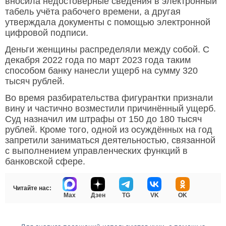
вносила недостоверные сведения в электронный
табель учёта рабочего времени, а другая
утверждала документы с помощью электронной
цифровой подписи.
Деньги женщины распределяли между собой. С
декабря 2022 года по март 2023 года таким
способом банку нанесли ущерб на сумму 320
тысяч рублей.
Во время разбирательства фигурантки признали
вину и частично возместили причинённый ущерб.
Суд назначил им штрафы от 150 до 180 тысяч
рублей. Кроме того, одной из осуждённых на год
запретили заниматься деятельностью, связанной
с выполнением управленческих функций в
банковской сфере.
Читайте нас:
Max
Дзен
TG
VK
OK