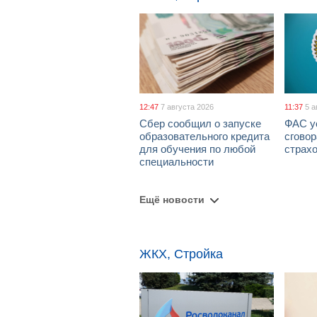
12:47
7 августа 2026
11:37
5 а
Сбер сообщил о запуске
ФАС у
образовательного кредита
сговор
для обучения по любой
страх
специальности
Ещё новости
ЖКХ, Стройка