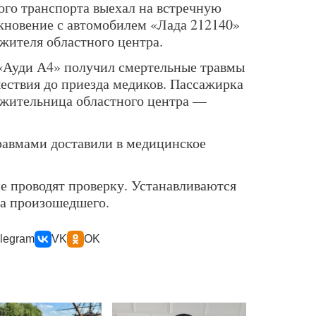
ого транспорта выехал на встречную
кновение с автомобилем «Лада 212140»
жителя областного центра.
ь «Ауди А4» получил смертельные травмы
шествия до приезда медиков. Пассажирка
 жительница областного центра —
равмами доставили в медицинское
е проводят проверку. Устанавливаются
ва произошедшего.
legram
VK
OK