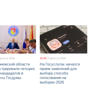
августа 2026
10:45
3 августа 2026
онежской области
На Госуслугах начался
истрировали четырех
прием заявлений для
 кандидатов в
выбора способа
аты Госдумы
голосования на
выборах-2026