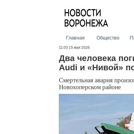
Главная
Общество
П
11:03 15 мая 2026
Два человека пог
Audi и «Нивой» 
Смертельная авария произош
Новохоперском районе