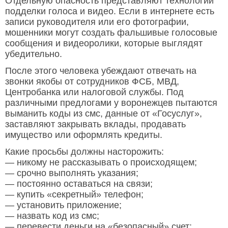
Отдельную опасность представляют технологии
подделки голоса и видео. Если в интернете есть
записи руководителя или его фотографии,
мошенники могут создать фальшивые голосовые
сообщения и видеоролики, которые выглядят
убедительно.
После этого человека убеждают отвечать на
звонки якобы от сотрудников ФСБ, МВД,
Центробанка или налоговой службы. Под
различными предлогами у воронежцев пытаются
выманить коды из смс, данные от «Госуслуг»,
заставляют закрывать вклады, продавать
имущество или оформлять кредиты.
Какие просьбы должны насторожить:
— никому не рассказывать о происходящем;
— срочно выполнять указания;
— постоянно оставаться на связи;
— купить «секретный» телефон;
— установить приложение;
— назвать код из смс;
— перевести деньги на «безопасный» счет;