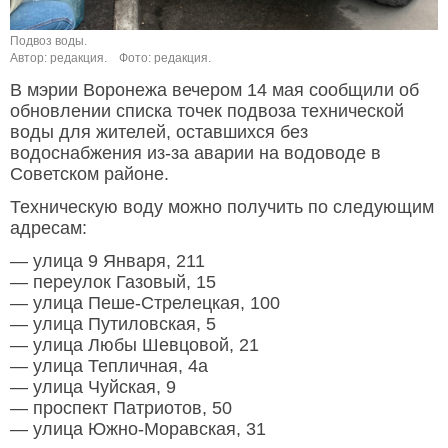
Подвоз воды.
Автор: редакция.
Фото: редакция.
В мэрии Воронежа вечером 14 мая сообщили об
обновлении списка точек подвоза технической
воды для жителей, оставшихся без
водоснабжения из-за аварии на водоводе в
Советском районе.
Техническую воду можно получить по следующим
адресам:
— улица 9 Января, 211
— переулок Газовый, 15
— улица Пеше-Стрелецкая, 100
— улица Путиловская, 5
— улица Любы Шевцовой, 21
— улица Тепличная, 4а
— улица Чуйская, 9
— проспект Патриотов, 50
— улица Южно-Моравская, 31