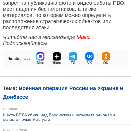
запрет на публикацию фото и видео работы ПВО,
мест падения беспилотников, а также
материалов, по которым можно определить
расположение стратегических объектов или
последствия атаки.
Читайте нас в мессенджере
Макс
.
Подписывайтесь!
Читайте нас:
Max
Дзен
TG
VK
OK
Тема:
Военная операция России на Украине и
Донбассе
Сегодня
Шесть БПЛА сбили над Воронежем и четырьмя районами
области ночью 9 августа
8 августа 2026