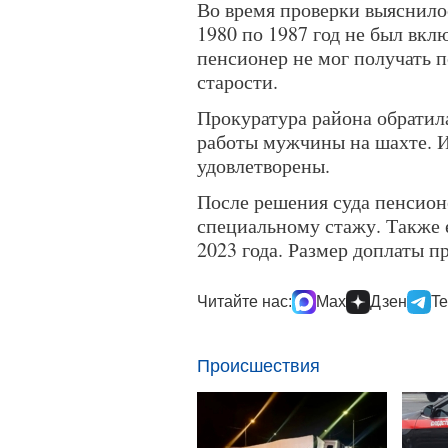
Во время проверки выяснилос
1980 по 1987 год не был вкл
пенсионер не мог получать 
старости.
Прокуратура района обратила
работы мужчины на шахте. 
удовлетворены.
После решения суда пенсион
специальному стажу. Также 
2023 года. Размер доплаты п
Читайте нас:
Max
Дзен
Te
Происшествия