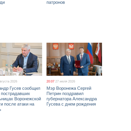
ди
патронов
августа 2026
20:07
27 июля 2026
андр Гусев сообщил
Мэр Воронежа Сергей
х пострадавших
Петрин поздравил
ьницах Воронежской
губернатора Александра
и после атаки на
Гусева с днем рождения
ь