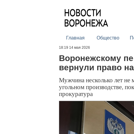
Главная
Общество
П
18:19 14 мая 2026
Воронежскому пе
вернули право н
Мужчина несколько лет не 
угольном производстве, по
прокуратура