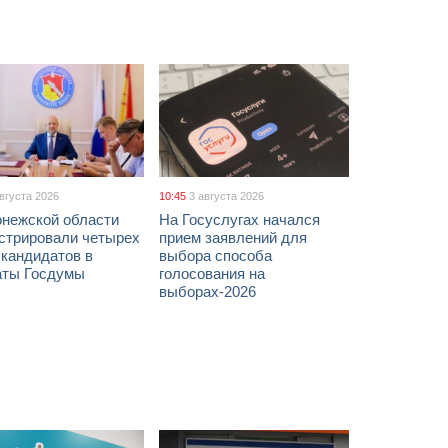
августа 2026
10:45
3 августа 2026
онежской области
На Госуслугах начался
истрировали четырех
прием заявлений для
 кандидатов в
выбора способа
аты Госдумы
голосования на
выборах-2026