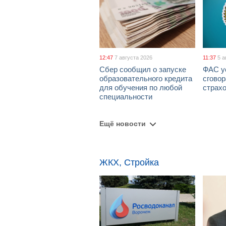
12:47
7 августа 2026
11:37
5 а
Сбер сообщил о запуске
ФАС у
образовательного кредита
сговор
для обучения по любой
страх
специальности
Ещё новости
ЖКХ, Стройка