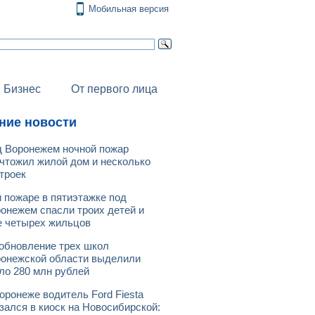
Мобильная версия
Бизнес
От первого лица
ние новости
 Воронежем ночной пожар
чтожил жилой дом и несколько
троек
 пожаре в пятиэтажке под
онежем спасли троих детей и
 четырех жильцов
обновление трех школ
онежской области выделили
ло 280 млн рублей
оронеже водитель Ford Fiesta
зался в киоск на Новосибирской: