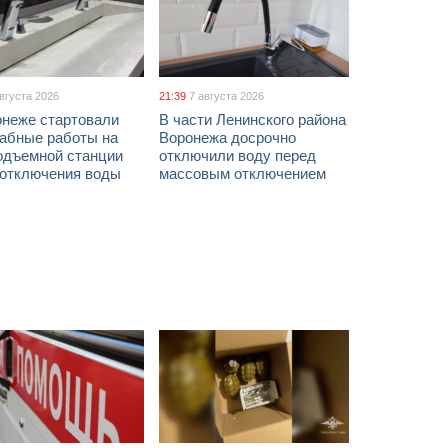
августа 2026
21:39
7 августа 2026
онеже стартовали
В части Ленинского района
абные работы на
Воронежа досрочно
одъемной станции
отключили воду перед
 отключения воды
массовым отключением