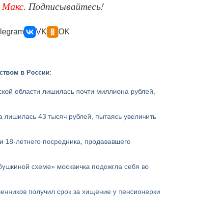
е
Макс
. Подписывайтесь!
legram
VK
OK
ством в России
:
кой области лишилась почти миллиона рублей,
 лишилась 43 тысяч рублей, пытаясь увеличить
и 18-летнего посредника, продававшего
бушкиной схеме» москвичка подожгла себя во
енников получил срок за хищение у пенсионерки