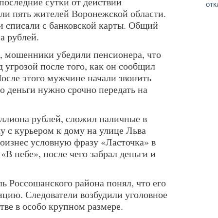
последние сутки от действий
отк
ли пять жителей Воронежской области.
и списали с банковской карты. Общий
а рублей.
, мошенники убедили пенсионера, что
д угрозой после того, как он сообщил
После этого мужчине начали звонить
то деньги нужно срочно передать на
иллиона рублей, сложил наличные в
чу с курьером к дому на улице Льва
роизнес условную фразу «Ласточка» в
«В небе», после чего забрал деньги и
ь Россошанского района понял, что его
лицию. Следователи возбудили уголовное
тве в особо крупном размере.