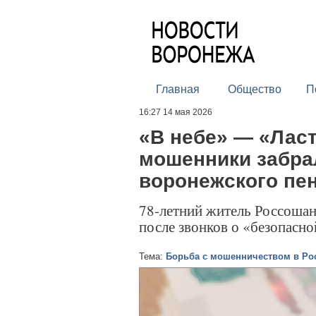
Главная
Общество
П
16:27 14 мая 2026
«В небе» — «Ласт
мошенники забрал
воронежского пе
78-летний житель Россошан
после звонков о «безопасно
Тема:
Борьба с мошенничеством в Ро