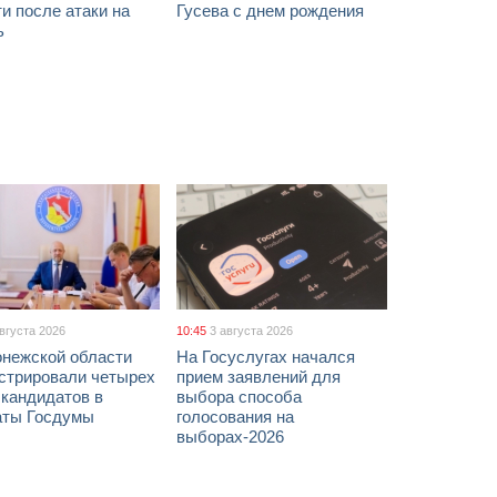
и после атаки на
Гусева с днем рождения
ь
августа 2026
10:45
3 августа 2026
онежской области
На Госуслугах начался
истрировали четырех
прием заявлений для
 кандидатов в
выбора способа
аты Госдумы
голосования на
выборах-2026