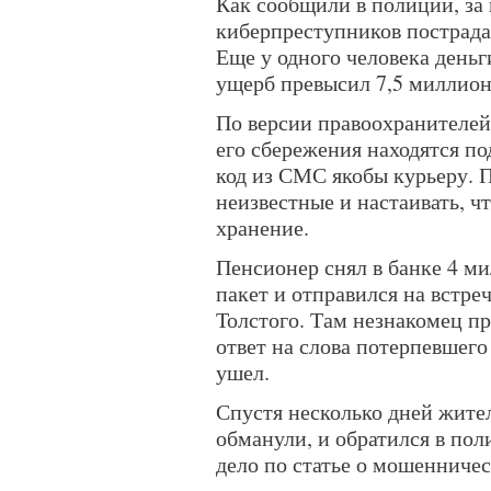
Как сообщили в полиции, за 
киберпреступников пострада
Еще у одного человека деньг
ущерб превысил 7,5 миллион
По версии правоохранителей
его сбережения находятся по
код из СМС якобы курьеру. 
неизвестные и настаивать, ч
хранение.
Пенсионер снял в банке 4 м
пакет и отправился на встре
Толстого. Там незнакомец п
ответ на слова потерпевшего 
ушел.
Спустя несколько дней жител
обманули, и обратился в по
дело по статье о мошенничес