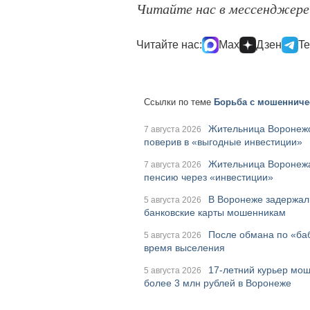
Читайте нас в мессенджер
Читайте нас:
Max
Дзен
Te
Ссылки по теме
Борьба с мошенниче
Жительница Воронежс
7 августа 2026
поверив в «выгодные инвестиции»
Жительница Воронежа
7 августа 2026
пенсию через «инвестиции»
В Воронеже задержал
5 августа 2026
банковские карты мошенникам
После обмана по «ба
5 августа 2026
время выселения
17-летний курьер мош
5 августа 2026
более 3 млн рублей в Воронеже