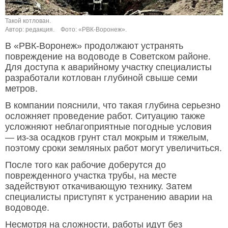
Такой котлован.
Автор: редакция.
Фото: «РВК-Воронеж».
В «РВК-Воронеж» продолжают устранять
повреждение на водоводе в Советском районе.
Для доступа к аварийному участку специалисты
разработали котлован глубиной свыше семи
метров.
В компании пояснили, что такая глубина серьезно
осложняет проведение работ. Ситуацию также
усложняют неблагоприятные погодные условия
— из-за осадков грунт стал мокрым и тяжелым,
поэтому сроки земляных работ могут увеличиться.
После того как рабочие доберутся до
поврежденного участка трубы, на месте
задействуют откачивающую технику. Затем
специалисты приступят к устранению аварии на
водоводе.
Несмотря на сложности, работы идут без