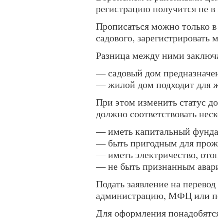
регистрацию получится не в
Прописаться можно только в
садового, зарегистрировать 
Разница между ними заключа
— садовый дом предназначен
— жилой дом подходит для ж
При этом изменить статус д
должно соответствовать нес
— иметь капитальный фунд
— быть пригодным для прож
— иметь электричество, ото
— не быть признанным ава
Подать заявление на перевод
администрацию, МФЦ или по
Для оформления понадобятс