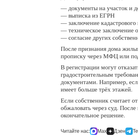
— документы на участок и 
— выписка из ЕГРН
— заключение кадастрового
— техническое заключение о
— согласие других собственн
После признания дома жилы
прописку через МФЦ или по
В регистрации могут отказат
градостроительным требова
документами. Например, есл
имеет больше трёх этажей.
Если собственник считает о
обжаловать через суд. После
окончательное решение.
Читайте нас:
Max
Дзен
Te