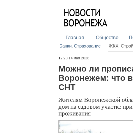
Главная
Общество
П
Банки, Страхование
ЖКХ, Стро
12:23 14 мая 2026
Можно ли прописа
Воронежем: что 
СНТ
Жителям Воронежской облас
дом на садовом участке пр
проживания