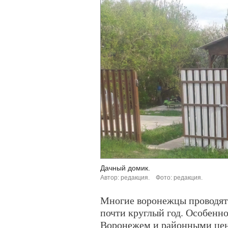
Дачный домик.
Автор: редакция.
Фото: редакция.
Многие воронежцы проводят н
почти круглый год. Особенно
Воронежем и районными цен