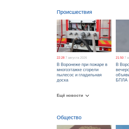
Происшествия
22:28
7 августа 2026
21:50
7 
В Воронеже при пожаре в
В Вор
многоэтажке сгорели
вечеро
пылесос и гладильная
объяви
доска
БПЛА
Ещё новости
Общество