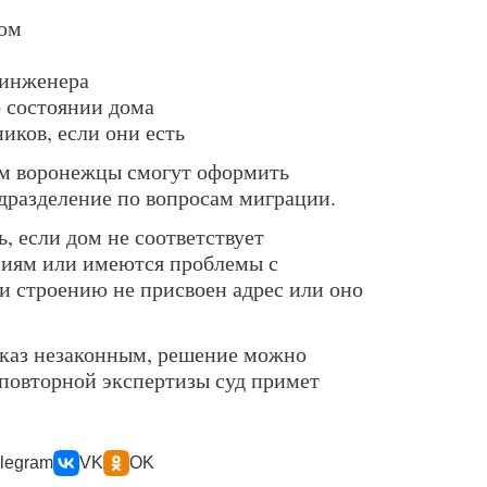
дом
 инженера
 состоянии дома
иков, если они есть
м воронежцы смогут оформить
дразделение по вопросам миграции.
ь, если дом не соответствует
ниям или имеются проблемы с
и строению не присвоен адрес или оно
тказ незаконным, решение можно
 повторной экспертизы суд примет
legram
VK
OK