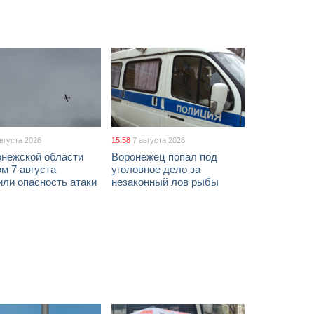
августа 2026
15:58
7 августа 2026
онежской области
Воронежец попал под
м 7 августа
уголовное дело за
ли опасность атаки
незаконный лов рыбы