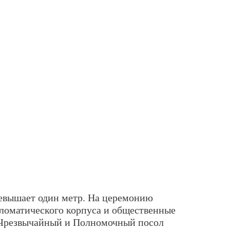
евышает один метр. На церемонию
ломатического корпуса и общественные
и Чрезвычайный и Полномочный посол