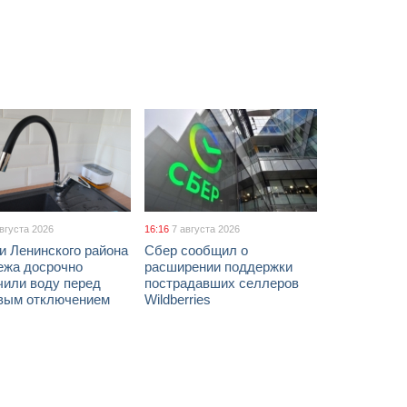
августа 2026
16:16
7 августа 2026
и Ленинского района
Сбер сообщил о
ежа досрочно
расширении поддержки
чили воду перед
пострадавших селлеров
вым отключением
Wildberries