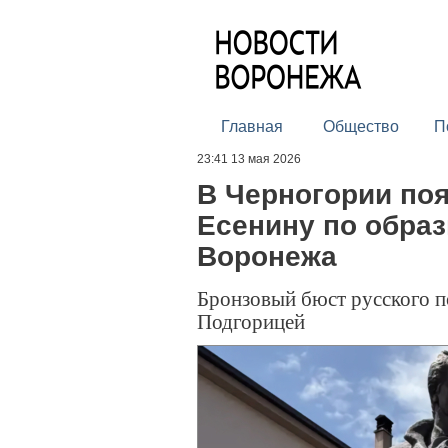
Главная
Общество
П
23:41 13 мая 2026
В Черногории по
Есенину по образ
Воронежа
Бронзовый бюст русского по
Подгорицей