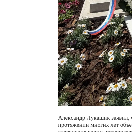
Александр Лукашик заявил, 
протяжении многих лет объ
славянские корни, православ