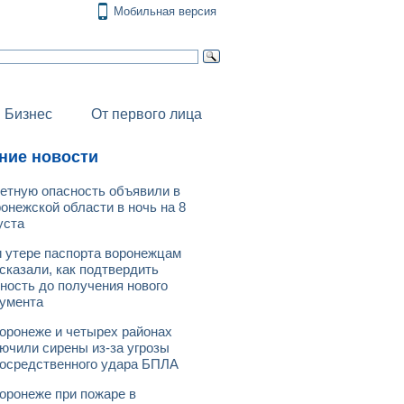
Мобильная версия
Бизнес
От первого лица
ние новости
етную опасность объявили в
онежской области в ночь на 8
уста
 утере паспорта воронежцам
сказали, как подтвердить
ность до получения нового
умента
оронеже и четырех районах
ючили сирены из-за угрозы
осредственного удара БПЛА
оронеже при пожаре в