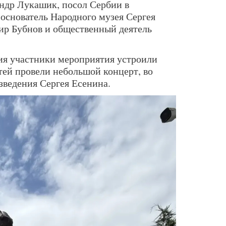
ндр Лукашик, посол Сербии в
основатель Народного музея Сергея
ир Бубнов и общественный деятель
ия участники мероприятия устроили
тей провели небольшой концерт, во
зведения Сергея Есенина.