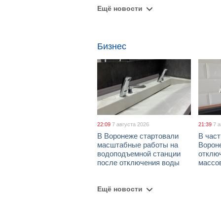
Ещё новости
Бизнес
22:09
7 августа 2026
21:39
7 
В Воронеже стартовали
В част
масштабные работы на
Ворон
водоподъемной станции
отклю
после отключения воды
массо
Ещё новости