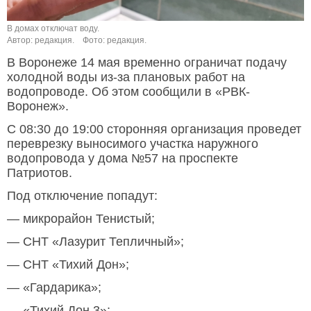
В домах отключат воду.
Автор: редакция.
Фото: редакция.
В Воронеже 14 мая временно ограничат подачу
холодной воды из-за плановых работ на
водопроводе. Об этом сообщили в «РВК-
Воронеж».
С 08:30 до 19:00 сторонняя организация проведет
переврезку выносимого участка наружного
водопровода у дома №57 на проспекте
Патриотов.
Под отключение попадут:
— микрорайон Тенистый;
— СНТ «Лазурит Тепличный»;
— СНТ «Тихий Дон»;
— «Гардарика»;
— «Тихий Дон 3»;