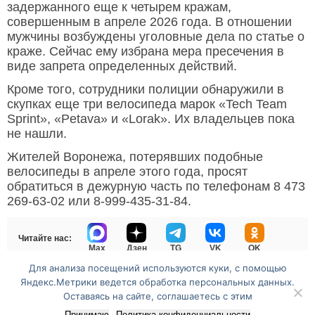
задержанного еще к четырем кражам,
совершенным в апреле 2026 года. В отношении
мужчины возбуждены уголовные дела по статье о
краже. Сейчас ему избрана мера пресечения в
виде запрета определенных действий.
Кроме того, сотрудники полиции обнаружили в
скупках еще три велосипеда марок «Tech Team
Sprint», «Petava» и «Lorak». Их владельцев пока
не нашли.
Жителей Воронежа, потерявших подобные
велосипеды в апреле этого года, просят
обратиться в дежурную часть по телефонам 8 473
269-63-02 или 8-999-435-31-84.
Читайте нас:
Max
Дзен
TG
VK
OK
Для анализа посещений используются куки, с помощью
Яндекс.Метрики ведется обработка персональных данных.
Оставаясь на сайте, соглашаетесь с этим
Перейти на полную версию сайта
Принимаю
Политика конфиденциальности