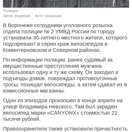
Полиция.
Автор: редакция.
Фото: редакция.
В Воронеже сотрудники уголовного розыска
отдела полиции № 2 УМВД России по городу
установили 30-летнего местного жителя, которого
подозревают в серии краж велосипедов в
Коминтерновском и Северном районах.
По информации полиции, ранее судимый за
имущественные преступления мужчина
использовал одну и ту же схему. Он заходил в
подъезды домов, повреждал противоугонные
тросы, похищал велосипеды, а затем сдавал их в
комиссионные магазины.
Один из эпизодов произошел в конце апреля на
улице Владимира Невского. Там был украден
велосипед марки «CANYONX» стоимостью 22
тысячи рублей.
Правоохранители также установили причастность